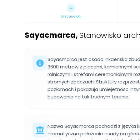
Discussion
Sayacmarca
,
Stanowisko arch
Sayacmarca jest osada inkaenska zbu
3600 metrow z placami, kamiennymi sci
rolniczymi i strefami ceremonialnymi r
stromych zboczach. Struktury rozprzest
poziomach i pokazuja umiejetnosc inzy
budowania na tak trudnym terenie.
Nazwa Sayacmarca pochodzi z języka ke
dramatyczne położenie osady na górskic