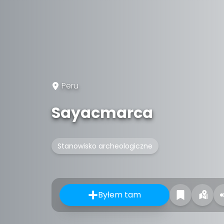
Peru
Sayacmarca
Stanowisko archeologiczne
Byłem tam