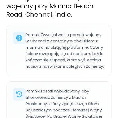
wojenny przy Marina Beach
Road, Chennai, Indie.
Pomnik Zwycięstwa to pomnik wojenny
w Chennai z centralnym obeliskiem z
marmuru na okrągłej platformie. Cztery
ściany rozciągają się od centrum, każda
kończąc się słupami, które wyświetlają
napisy z nazwiskami poległych żołnierzy.
Pomnik został wybudowany, aby
uhonorować żołnierzy z Madras
Presidency, którzy zginęli służąc Siłom
Sojuszniczym podczas Pierwszej Wojny
Światowej. Po Drugiej Wojnie Światowej