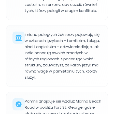
został rozszerzony, aby uczcić również
tych, którzy polegli w drugim konflikcie.
Imiona poległych żołnierzy pojawiają się
w czterech językach - tamilskim, telugu,
hindi i angielskim - odzwierciedlając, jak
Indie honorują swoich zmarłych w
różnych regionach. Spacerując wokół
struktury, zauważysz, że każdy język ma
równą wagę w pamiętaniu tych, którzy
służyli.
Pomnik znajduje się wzdłuż Marina Beach
Road w pobliżu Fort St. George, gdzie
plaża się zaczyna. Lokalizacja oferuje