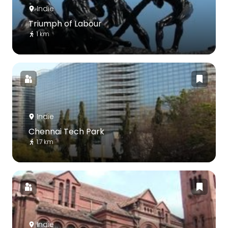
Indie
Triumph of Labour
1 km
Indie
Chennai Tech Park
1.7 km
Indie