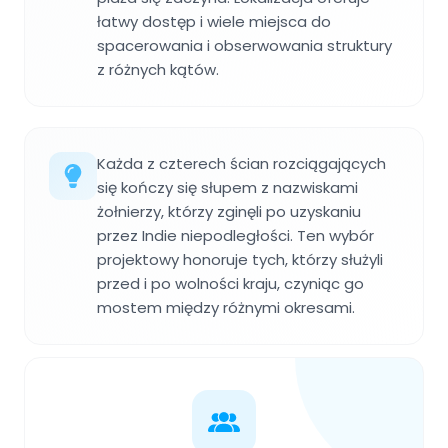
łatwy dostęp i wiele miejsca do
spacerowania i obserwowania struktury
z różnych kątów.
Każda z czterech ścian rozciągających
się kończy się słupem z nazwiskami
żołnierzy, którzy zginęli po uzyskaniu
przez Indie niepodległości. Ten wybór
projektowy honoruje tych, którzy służyli
przed i po wolności kraju, czyniąc go
mostem między różnymi okresami.