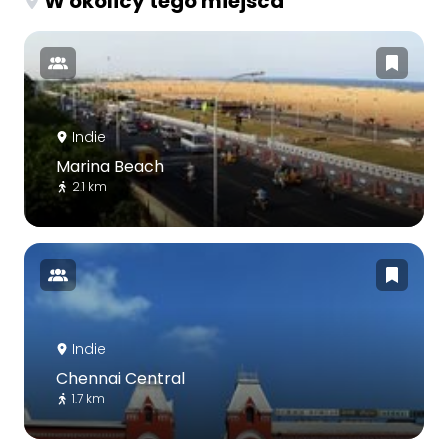
W okolicy tego miejsca
Indie
Marina Beach
2.1 km
Indie
Chennai Central
1.7 km