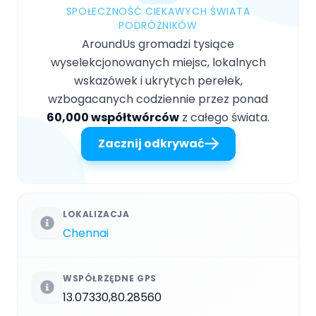
SPOŁECZNOŚĆ CIEKAWYCH ŚWIATA
PODRÓŻNIKÓW
AroundUs gromadzi tysiące
wyselekcjonowanych miejsc, lokalnych
wskazówek i ukrytych perełek,
wzbogacanych codziennie przez ponad
60,000 współtwórców
z całego świata.
Zacznij odkrywać
LOKALIZACJA
Chennai
WSPÓŁRZĘDNE GPS
13.07330,80.28560