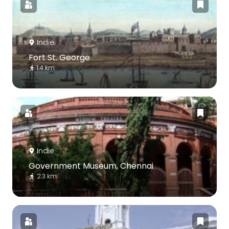
Indie
Fort St. George
1.4 km
Indie
Government Museum, Chennai
2.3 km