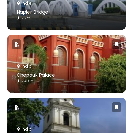
Indie
Napier Bridge
2 km
Indie
Chepauk Palace
2.4 km
Indie