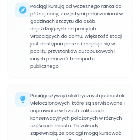
Pociągi kursują od wczesnego ranka do
późnej nocy, z częstymi połączeniami w
godzinach szczytu dla osób
dojeżdżających do pracy lub
wracających do domu. Większość stacji
jest dostępna pieszo i znajduje się w
pobliżu przystanków autobusowych i
innych połączeń transportu
publicznego.
Pociągi używają elektrycznych jednostek
wieloczłonowych, które są serwisowane i
naprawiane w trzech zakładach
konserwacyjnych położonych w różnych
częściach miasta. Te zakłady
zapewniają, że pociągi mogą kursować