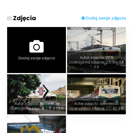
Zdjęcia
Dodaj swoje zdjęcia
Autor zdjęcia: VtTN
Dodaj swoje zdjęcia
Licencja na zdjęcie: CC BY-SA
3.0
Autor zdjęcia: Annie Mole
Autor zdjęcia: seeveeaar
Licencja na zdjęcie: CC BY 2.0
Licencja na zdjęcie: CC BY 2.0