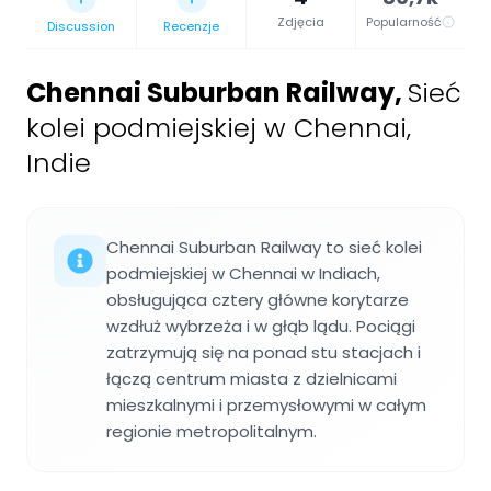
Zdjęcia
Popularność
Discussion
Recenzje
Chennai Suburban Railway
,
Sieć
kolei podmiejskiej w Chennai,
Indie
Chennai Suburban Railway to sieć kolei
podmiejskiej w Chennai w Indiach,
obsługująca cztery główne korytarze
wzdłuż wybrzeża i w głąb lądu. Pociągi
zatrzymują się na ponad stu stacjach i
łączą centrum miasta z dzielnicami
mieszkalnymi i przemysłowymi w całym
regionie metropolitalnym.