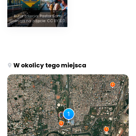
Autor zdjęcia: Pastor Sam
Licencja na zdjęcie: CC BY 3.0
W okolicy tego miejsca