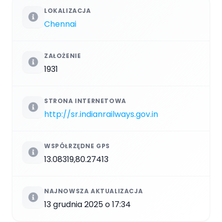
LOKALIZACJA
Chennai
ZAŁOŻENIE
1931
STRONA INTERNETOWA
http://sr.indianrailways.gov.in
WSPÓŁRZĘDNE GPS
13.08319,80.27413
NAJNOWSZA AKTUALIZACJA
13 grudnia 2025 o 17:34