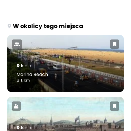
W okolicy tego miejsca
Indie
Marina Beach
1.1 km
Indie