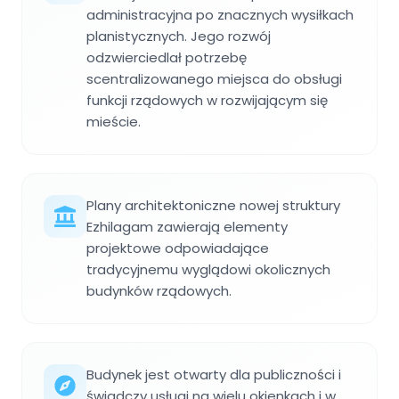
administracyjna po znacznych wysiłkach
planistycznych. Jego rozwój
odzwierciedlał potrzebę
scentralizowanego miejsca do obsługi
funkcji rządowych w rozwijającym się
mieście.
Plany architektoniczne nowej struktury
Ezhilagam zawierają elementy
projektowe odpowiadające
tradycyjnemu wyglądowi okolicznych
budynków rządowych.
Budynek jest otwarty dla publiczności i
świadczy usługi na wielu okienkach i w