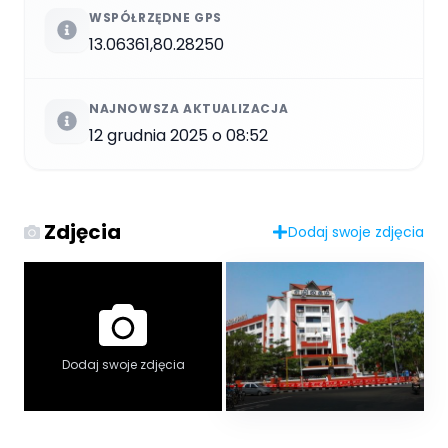
WSPÓŁRZĘDNE GPS
13.06361,80.28250
NAJNOWSZA AKTUALIZACJA
12 grudnia 2025 o 08:52
Zdjęcia
Dodaj swoje zdjęcia
Dodaj swoje zdjęcia