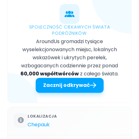
SPOŁECZNOŚĆ CIEKAWYCH ŚWIATA
PODRÓŻNIKÓW
AroundUs gromadzi tysiące
wyselekcjonowanych miejsc, lokalnych
wskazówek i ukrytych perełek,
wzbogacanych codziennie przez ponad
60,000 współtwórców
z całego świata.
Zacznij odkrywać
LOKALIZACJA
Chepauk