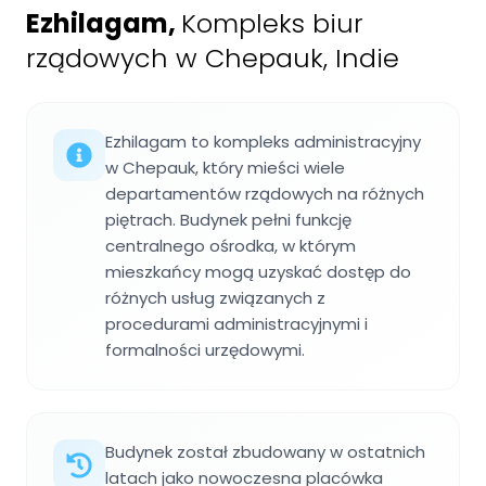
Ezhilagam
,
Kompleks biur
rządowych w Chepauk, Indie
Ezhilagam to kompleks administracyjny
w Chepauk, który mieści wiele
departamentów rządowych na różnych
piętrach. Budynek pełni funkcję
centralnego ośrodka, w którym
mieszkańcy mogą uzyskać dostęp do
różnych usług związanych z
procedurami administracyjnymi i
formalności urzędowymi.
Budynek został zbudowany w ostatnich
latach jako nowoczesna placówka