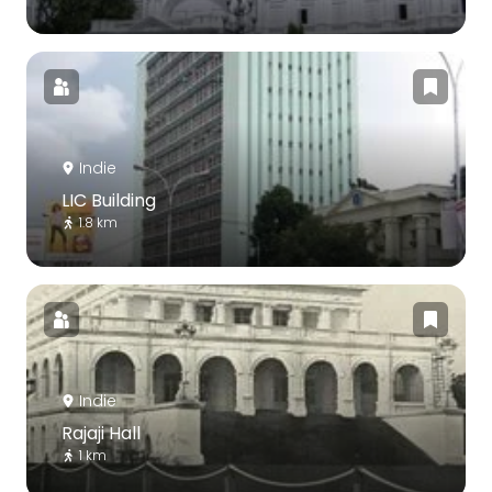
Indie
LIC Building
1.8 km
Indie
Rajaji Hall
1 km