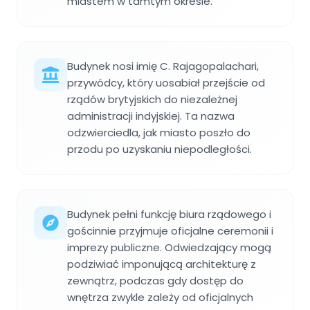
miastem w tamtym okresie.
Budynek nosi imię C. Rajagopalachari,
przywódcy, który uosabiał przejście od
rządów brytyjskich do niezależnej
administracji indyjskiej. Ta nazwa
odzwierciedla, jak miasto poszło do
przodu po uzyskaniu niepodległości.
Budynek pełni funkcję biura rządowego i
gościnnie przyjmuje oficjalne ceremonii i
imprezy publiczne. Odwiedzający mogą
podziwiać imponującą architekturę z
zewnątrz, podczas gdy dostęp do
wnętrza zwykle zależy od oficjalnych