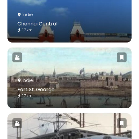
Indie
Chennai Central
1.7 km
Indie
Fort St. George
1.7 km