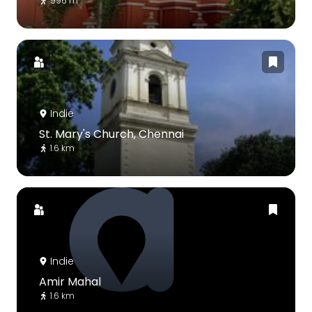
996 m
Indie
St. Mary's Church, Chennai
1.6 km
Indie
Amir Mahal
1.6 km