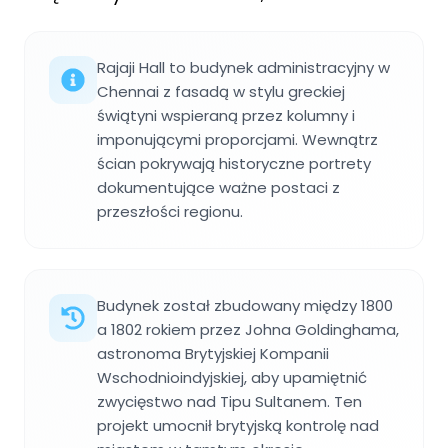
Rajaji Hall to budynek administracyjny w
Chennai z fasadą w stylu greckiej
świątyni wspieraną przez kolumny i
imponującymi proporcjami. Wewnątrz
ścian pokrywają historyczne portrety
dokumentujące ważne postaci z
przeszłości regionu.
Budynek został zbudowany między 1800
a 1802 rokiem przez Johna Goldinghama,
astronoma Brytyjskiej Kompanii
Wschodnioindyjskiej, aby upamiętnić
zwycięstwo nad Tipu Sultanem. Ten
projekt umocnił brytyjską kontrolę nad