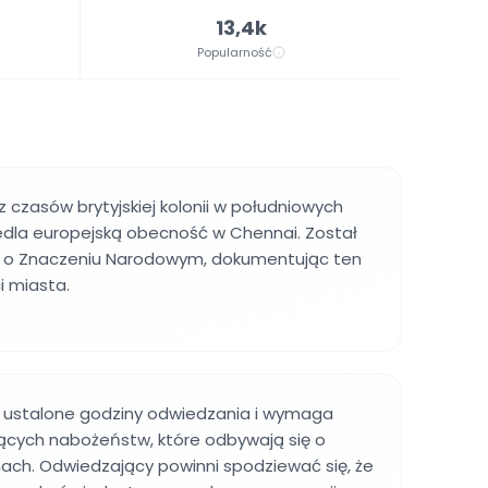
13,4k
Popularność
 czasów brytyjskiej kolonii w południowych
iedla europejską obecność w Chennai. Został
k o Znaczeniu Narodowym, dokumentując ten
i miasta.
 ustalone godziny odwiedzania i wymaga
jących nabożeństw, które odbywają się o
ach. Odwiedzający powinni spodziewać się, że