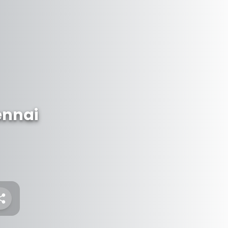
ennai