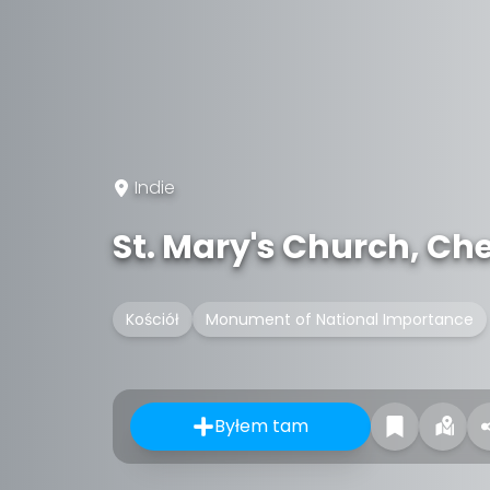
Indie
St. Mary's Church, Ch
Kościół
Monument of National Importance
Byłem tam