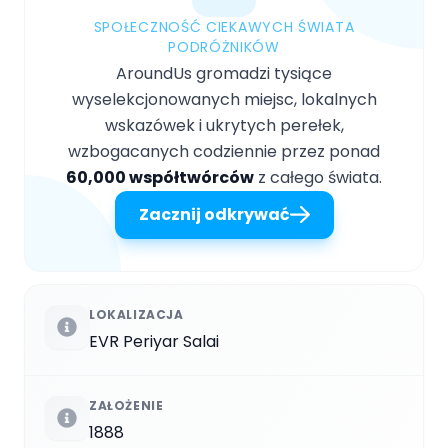
SPOŁECZNOŚĆ CIEKAWYCH ŚWIATA
PODRÓŻNIKÓW
AroundUs gromadzi tysiące
wyselekcjonowanych miejsc, lokalnych
wskazówek i ukrytych perełek,
wzbogacanych codziennie przez ponad
60,000 współtwórców
z całego świata.
Zacznij odkrywać
LOKALIZACJA
EVR Periyar Salai
ZAŁOŻENIE
1888