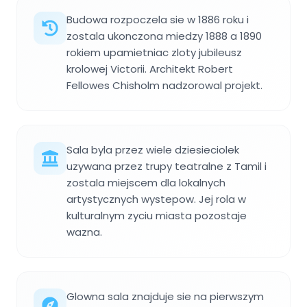
Budowa rozpoczela sie w 1886 roku i
zostala ukonczona miedzy 1888 a 1890
rokiem upamietniac zloty jubileusz
krolowej Victorii. Architekt Robert
Fellowes Chisholm nadzorowal projekt.
Sala byla przez wiele dziesieciolek
uzywana przez trupy teatralne z Tamil i
zostala miejscem dla lokalnych
artystycznych wystepow. Jej rola w
kulturalnym zyciu miasta pozostaje
wazna.
Glowna sala znajduje sie na pierwszym