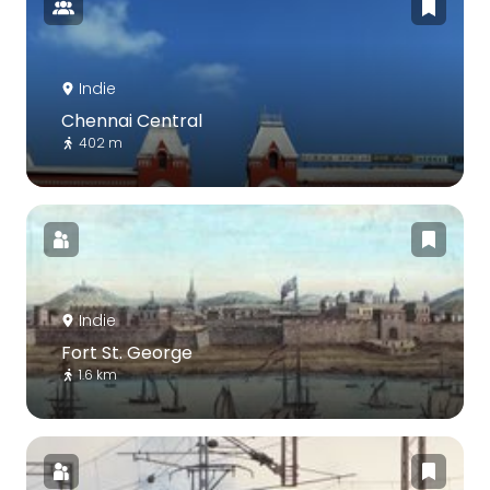
Indie
Chennai Central
402 m
Indie
Fort St. George
1.6 km