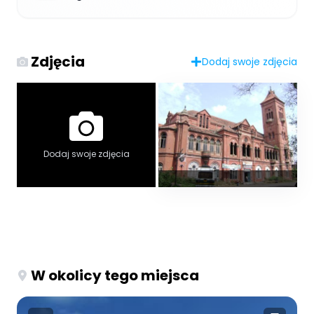
Zdjęcia
Dodaj swoje zdjęcia
Dodaj swoje zdjęcia
W okolicy tego miejsca