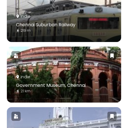
Indie
Chennai Suburban Railway
219 m
Indie
Government Museum, Chennai
2.1 km