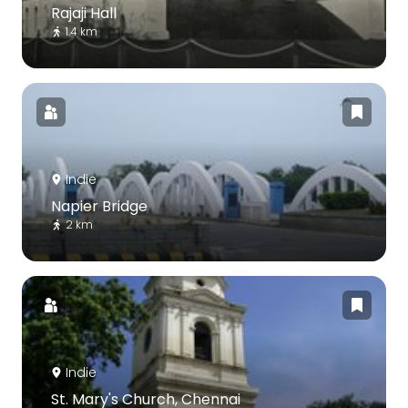
Rajaji Hall
1.4 km
Indie
Napier Bridge
2 km
Indie
St. Mary's Church, Chennai