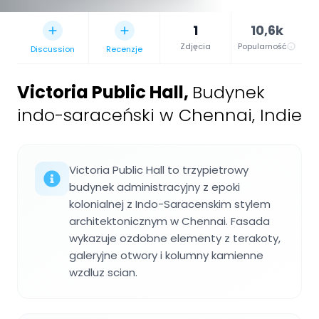
1
10,6k
Zdjęcia
Popularność
Discussion
Recenzje
Victoria Public Hall
,
Budynek
indo-saraceński w Chennai, Indie
Victoria Public Hall to trzypietrowy
budynek administracyjny z epoki
kolonialnej z Indo-Saracenskim stylem
architektonicznym w Chennai. Fasada
wykazuje ozdobne elementy z terakoty,
galeryjne otwory i kolumny kamienne
wzdluz scian.