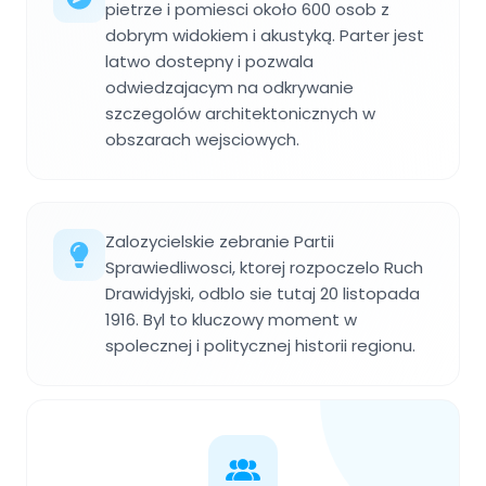
pietrze i pomiesci około 600 osob z
dobrym widokiem i akustyką. Parter jest
latwo dostepny i pozwala
odwiedzajacym na odkrywanie
szczegolów architektonicznych w
obszarach wejsciowych.
Zalozycielskie zebranie Partii
Sprawiedliwosci, ktorej rozpoczelo Ruch
Drawidyjski, odblo sie tutaj 20 listopada
1916. Byl to kluczowy moment w
spolecznej i politycznej historii regionu.