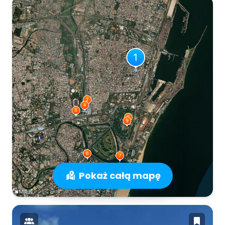
Pokaż całą mapę