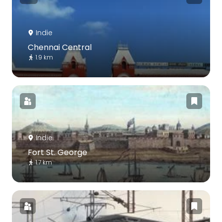
Indie
Chennai Central
1.9 km
Indie
Fort St. George
1.7 km