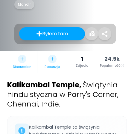
Mandir
Byłem tam
1
24,9k
Zdjęcia
Popularność
Discussion
Recenzje
Kalikambal Temple
,
Świątynia
hinduistyczna w Parry's Corner,
Chennai, Indie.
Kalikambal Temple to świątynia