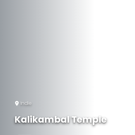
Indie
Kalikambal Temple