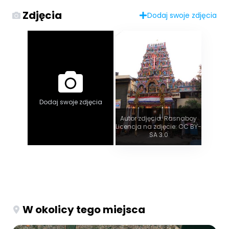
Zdjęcia
Dodaj swoje zdjęcia
Dodaj swoje zdjęcia
Autor zdjęcia: Rasnaboy
Licencja na zdjęcie: CC BY-
SA 3.0
W okolicy tego miejsca