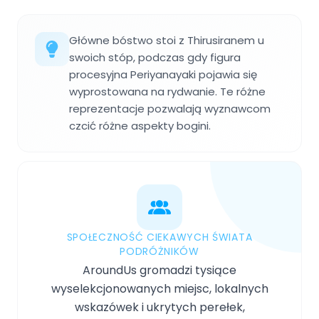
Główne bóstwo stoi z Thirusiranem u
swoich stóp, podczas gdy figura
procesyjna Periyanayaki pojawia się
wyprostowana na rydwanie. Te różne
reprezentacje pozwalają wyznawcom
czcić różne aspekty bogini.
SPOŁECZNOŚĆ CIEKAWYCH ŚWIATA
PODRÓŻNIKÓW
AroundUs gromadzi tysiące
wyselekcjonowanych miejsc, lokalnych
wskazówek i ukrytych perełek,