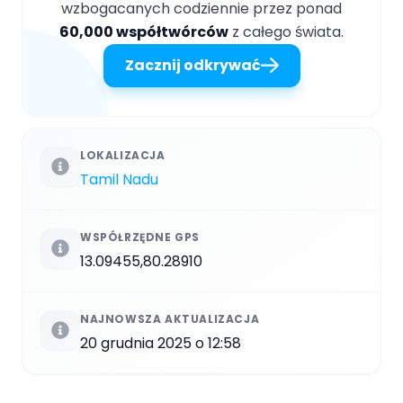
wzbogacanych codziennie przez ponad
60,000 współtwórców
z całego świata.
Zacznij odkrywać
LOKALIZACJA
Tamil Nadu
WSPÓŁRZĘDNE GPS
13.09455,80.28910
NAJNOWSZA AKTUALIZACJA
20 grudnia 2025 o 12:58