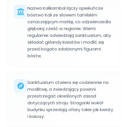
Nazwa Kalikambal łączy opiekuńcze
bóstwo Kali ze słowem tamilskim
oznaczającym matkę, co odzwierciedla
głęboką cześć w regionie. Wierni
regularnie odwiedzają sanktuarium, aby
składać girlandy kwiatów i modlić się
przed bogato zdobionymi figurami
bóstw.
Sanktuarium otwiera się codziennie na
modlitwę, a zwiedzający powinni
przestrzegać określonych zasad
dotyczących stroju. Straganki wokół
budynku sprzedają ofiary takie jak kwiaty
i kokosy.