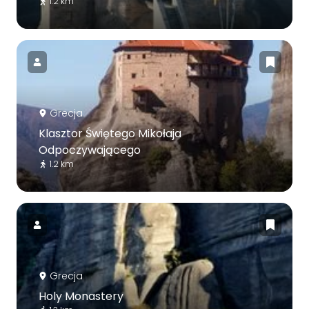
1.2 km
Grecja
Klasztor Świętego Mikołaja
Odpoczywającego
1.2 km
Grecja
Holy Monastery