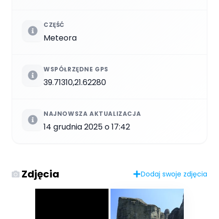
CZĘŚĆ
Meteora
WSPÓŁRZĘDNE GPS
39.71310,21.62280
NAJNOWSZA AKTUALIZACJA
14 grudnia 2025 o 17:42
Zdjęcia
Dodaj swoje zdjęcia