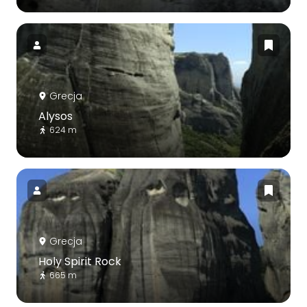
Grecja
Alysos
624 m
Grecja
Holy Spirit Rock
665 m