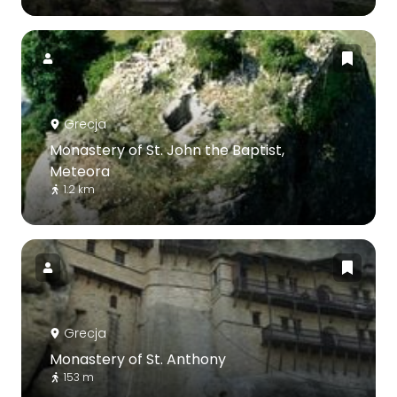
Grecja
Monastery of St. John the Baptist,
Meteora
1.2 km
Grecja
Monastery of St. Anthony
153 m