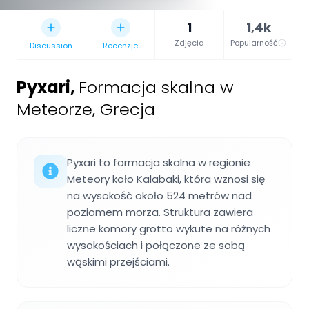
1
1,4k
Zdjęcia
Popularność
Discussion
Recenzje
Pyxari
,
Formacja skalna w
Meteorze, Grecja
Pyxari to formacja skalna w regionie
Meteory koło Kalabaki, która wznosi się
na wysokość około 524 metrów nad
poziomem morza. Struktura zawiera
liczne komory grotto wykute na różnych
wysokościach i połączone ze sobą
wąskimi przejściami.