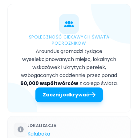
SPOŁECZNOŚĆ CIEKAWYCH ŚWIATA
PODRÓŻNIKÓW
AroundUs gromadzi tysiące
wyselekcjonowanych miejsc, lokalnych
wskazówek i ukrytych perełek,
wzbogacanych codziennie przez ponad
60,000 współtwórców
z całego świata.
Zacznij odkrywać
LOKALIZACJA
Kalabaka