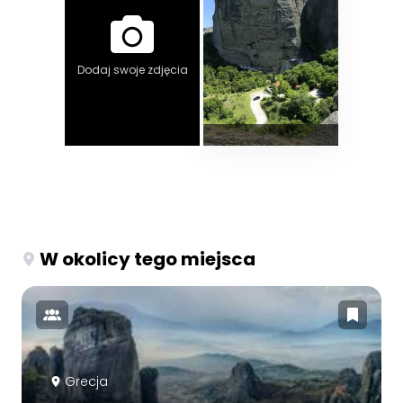
Dodaj swoje zdjęcia
W okolicy tego miejsca
Grecja