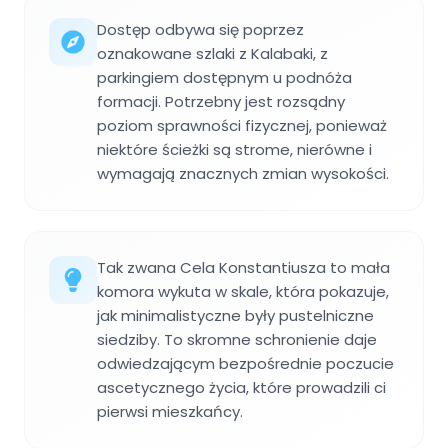
Dostęp odbywa się poprzez
oznakowane szlaki z Kalabaki, z
parkingiem dostępnym u podnóża
formacji. Potrzebny jest rozsądny
poziom sprawności fizycznej, ponieważ
niektóre ścieżki są strome, nierówne i
wymagają znacznych zmian wysokości.
Tak zwana Cela Konstantiusza to mała
komora wykuta w skale, która pokazuje,
jak minimalistyczne były pustelniczne
siedziby. To skromne schronienie daje
odwiedzającym bezpośrednie poczucie
ascetycznego życia, które prowadzili ci
pierwsi mieszkańcy.