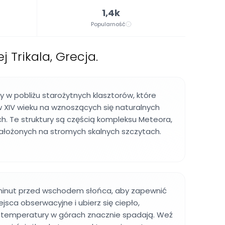
1,4k
Popularność
Trikala, Grecja.
y w pobliżu starożytnych klasztorów, które
 XIV wieku na wznoszących się naturalnych
h. Te struktury są częścią kompleksu Meteora,
ałożonych na stromych skalnych szczytach.
 minut przed wschodem słońca, aby zapewnić
jsca obserwacyjne i ubierz się ciepło,
temperatury w górach znacznie spadają. Weź