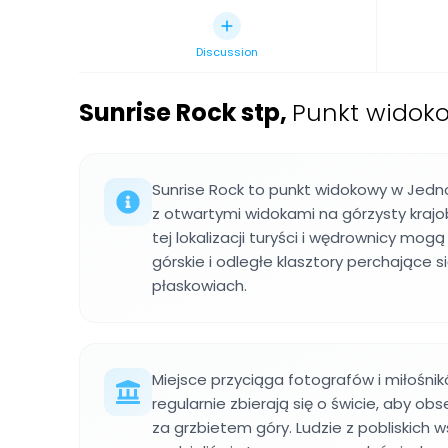
Discussion
Sunrise Rock stp
,
Punkt widoko
Sunrise Rock to punkt widokowy w Jedno
z otwartymi widokami na górzysty krajob
tej lokalizacji turyści i wędrownicy m
górskie i odległe klasztory perchające si
płaskowiach.
Miejsce przyciąga fotografów i miłośnik
regularnie zbierają się o świcie, aby 
za grzbietem góry. Ludzie z pobliskich 