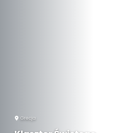
Grecja