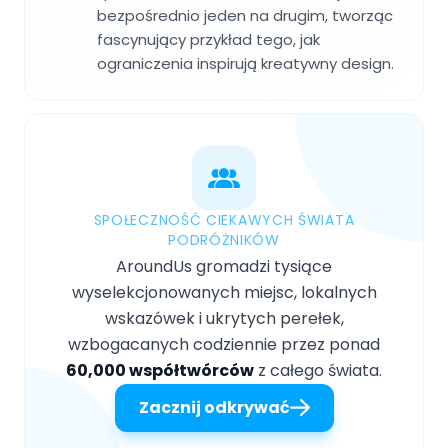
bezpośrednio jeden na drugim, tworząc
fascynujący przykład tego, jak
ograniczenia inspirują kreatywny design.
SPOŁECZNOŚĆ CIEKAWYCH ŚWIATA
PODRÓŻNIKÓW
AroundUs gromadzi tysiące
wyselekcjonowanych miejsc, lokalnych
wskazówek i ukrytych perełek,
wzbogacanych codziennie przez ponad
60,000 współtwórców
z całego świata.
Zacznij odkrywać