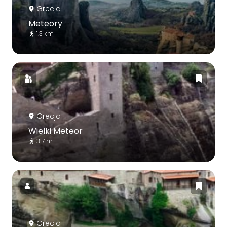
Grecja
Meteory
1.3 km
Grecja
Wielki Meteor
317 m
Grecja