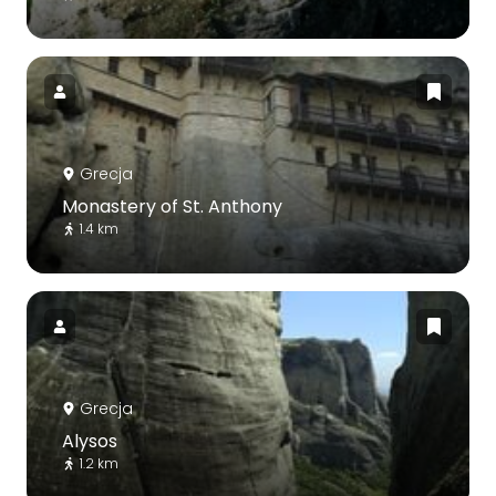
Grecja
Monastery of St. Anthony
1.4 km
Grecja
Alysos
1.2 km