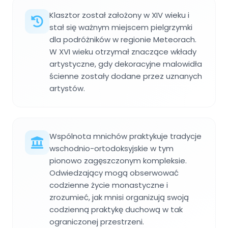
Klasztor został założony w XIV wieku i
stał się ważnym miejscem pielgrzymki
dla podróżników w regionie Meteorach.
W XVI wieku otrzymał znaczące wkłady
artystyczne, gdy dekoracyjne malowidła
ścienne zostały dodane przez uznanych
artystów.
Wspólnota mnichów praktykuje tradycje
wschodnio-ortodoksyjskie w tym
pionowo zagęszczonym kompleksie.
Odwiedzający mogą obserwować
codzienne życie monastyczne i
zrozumieć, jak mnisi organizują swoją
codzienną praktykę duchową w tak
ograniczonej przestrzeni.