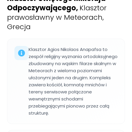
Odpoczywającego
,
Klasztor
prawosławny w Meteorach,
Grecja
Klasztor Agios Nikolaos Anapafsa to
zespół religijny wyznania ortodoksyjnego
zbudowany na wąskim filarze skalnym w
Meteorach z wieloma poziomami
ułożonymi jeden na drugim. Kompleks
zawiera kościół, komnatę mnichów i
tereny serwisowe połączone
wewnętrznymi schodami
przebiegającymi pionowo przez całą
strukturę.