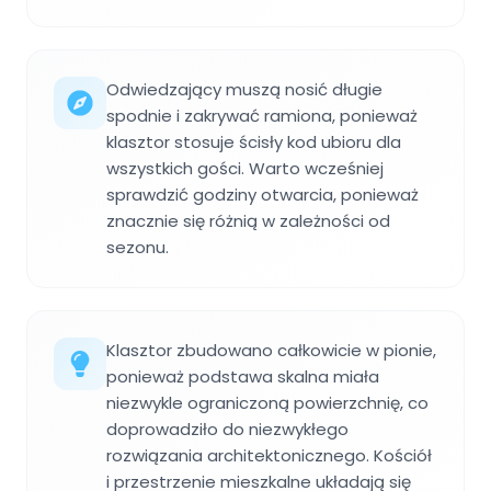
Odwiedzający muszą nosić długie
spodnie i zakrywać ramiona, ponieważ
klasztor stosuje ścisły kod ubioru dla
wszystkich gości. Warto wcześniej
sprawdzić godziny otwarcia, ponieważ
znacznie się różnią w zależności od
sezonu.
Klasztor zbudowano całkowicie w pionie,
ponieważ podstawa skalna miała
niezwykle ograniczoną powierzchnię, co
doprowadziło do niezwykłego
rozwiązania architektonicznego. Kościół
i przestrzenie mieszkalne układają się