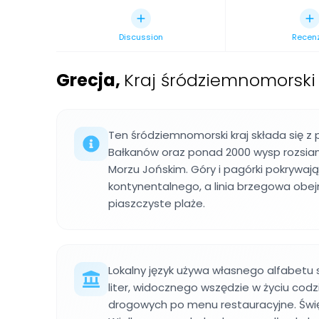
Discussion
Recen
Grecja
,
Kraj śródziemnomorski
Ten śródziemnomorski kraj składa się z
Bałkanów oraz ponad 2000 wysp rozsian
Morzu Jońskim. Góry i pagórki pokrywaj
kontynentalnego, a linia brzegowa obejm
piaszczyste plaże.
Lokalny język używa własnego alfabetu 
liter, widocznego wszędzie w życiu cod
drogowych po menu restauracyjne. Święta