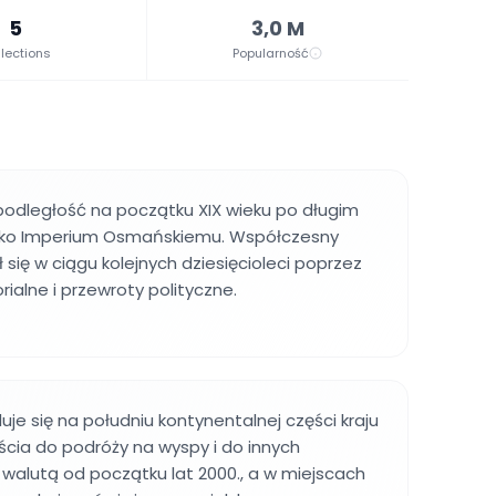
5
3,0 M
lections
Popularność
podległość na początku XIX wieku po długim
wko Imperium Osmańskiemu. Współczesny
 się w ciągu kolejnych dziesięcioleci poprzez
rialne i przewroty polityczne.
uje się na południu kontynentalnej części kraju
jścia do podróży na wyspy i do innych
t walutą od początku lat 2000., a w miejscach