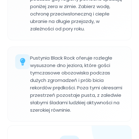
poniżej zera w zimie. Zabierz wodę,
ochronę przeciwsłoneczną i ciepłe
ubranie na długie przejazdy, w
zależności od pory roku.
Pustynia Black Rock oferuje rozległe
wysuszone dno jeziora, które gości
tymczasowe obozowiska podczas
dużych zgromadzeń i prób bicia
rekordów prędkości. Poza tymi okresami
przestrzeń pozostaje pusta, z zaledwie
słabymi śladami ludzkiej aktywności na
szerokiej równinie.