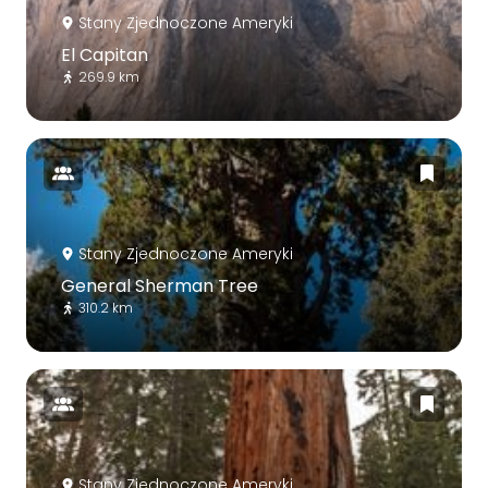
Stany Zjednoczone Ameryki
El Capitan
269.9 km
Stany Zjednoczone Ameryki
General Sherman Tree
310.2 km
Stany Zjednoczone Ameryki