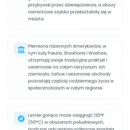
przybywali przez dziesięciolecia, a obozy
namiotowe szybko przekształciły się w
miasta.
Plemiona rdzennych Amerykanów, w
tym ludy Paiute, Shoshone i Washoe,
utrzymują swoje tradycyjne praktyki i
ceremonie na całym terytorium. Ich
rzemiosło, tańce i sezonowe obchody
pozostają częścią codziennego życia w
społecznościach w całym regionie.
Letnie gorąco może osiągnąć 120°F
(50°C) w obszarach południowych,
podczas gdy regiony północne spadają