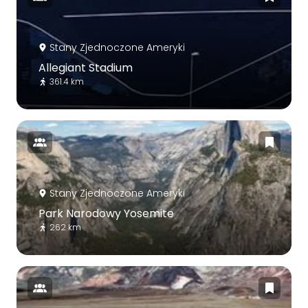
Stany Zjednoczone Ameryki
Allegiant Stadium
361.4 km
Stany Zjednoczone Ameryki
Park Narodowy Yosemite
262 km