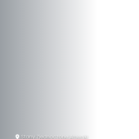
Stany Zjednoczone Ameryki