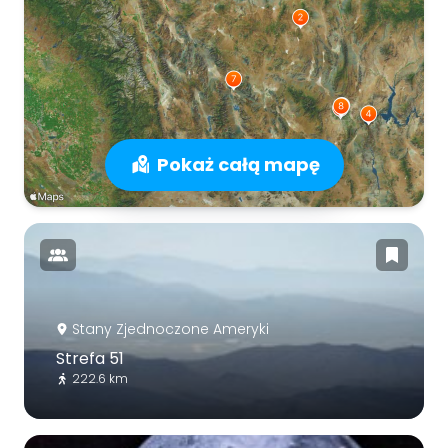
Pokaż całą mapę
Stany Zjednoczone Ameryki
Strefa 51
222.6 km