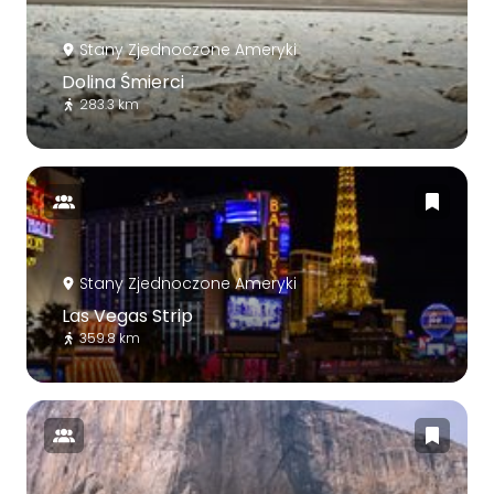
Stany Zjednoczone Ameryki
Dolina Śmierci
283.3 km
Stany Zjednoczone Ameryki
Las Vegas Strip
359.8 km