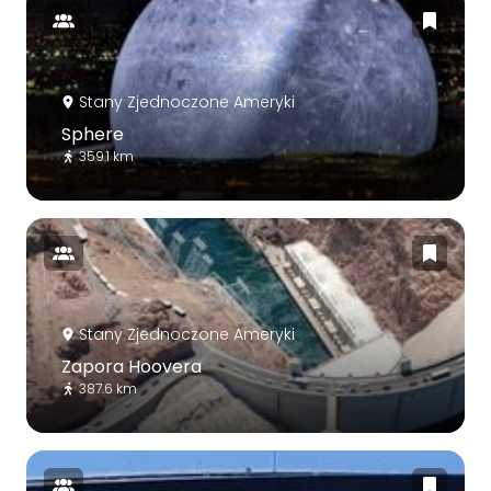
Stany Zjednoczone Ameryki
Sphere
359.1 km
Stany Zjednoczone Ameryki
Zapora Hoovera
387.6 km