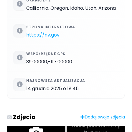
GRANICZY Z
California, Oregon, Idaho, Utah, Arizona
STRONA INTERNETOWA
https://nv.gov
WSPÓŁRZĘDNE GPS
39.00000,-117.00000
NAJNOWSZA AKTUALIZACJA
14 grudnia 2025 o 18:45
Zdjęcia
Dodaj swoje zdjęcia
Widok panoramiczny
Autor zdjęcia: