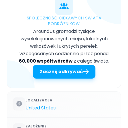
SPOŁECZNOŚĆ CIEKAWYCH ŚWIATA
PODRÓŻNIKÓW
AroundUs gromadzi tysiące
wyselekcjonowanych miejsc, lokalnych
wskazówek i ukrytych perełek,
wzbogacanych codziennie przez ponad
60,000 współtwórców
z całego świata.
Zacznij odkrywać
LOKALIZACJA
United States
ZAŁOŻENIE