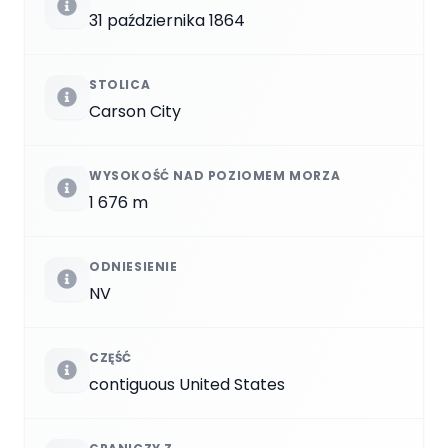
31 października 1864
STOLICA
Carson City
WYSOKOŚĆ NAD POZIOMEM MORZA
1 676 m
ODNIESIENIE
NV
CZĘŚĆ
contiguous United States