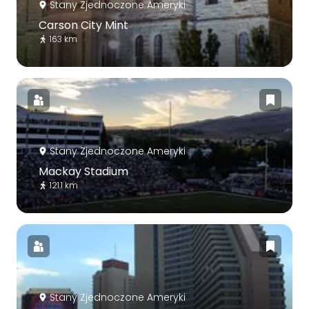
Stany Zjednoczone Ameryki
Carson City Mint
163 km
Stany Zjednoczone Ameryki
Mackay Stadium
121.1 km
Stany Zjednoczone Ameryki