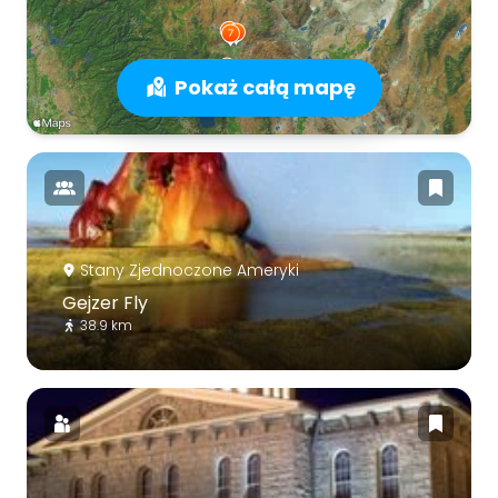
Pokaż całą mapę
Stany Zjednoczone Ameryki
Gejzer Fly
38.9 km