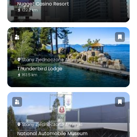
Nugget Casino Resort
122.2 km
Stany Zjednoczone Ameryki
Thunderbird Lodge
163.5 km
Stany Zjednoczone Ameryki
National Automobile Museum