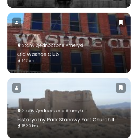
Stany Zjednoczone Ameryki
Old Washoe Club
147 km
Stany Zjednoczone Ameryki
Historyczny Park Stanowy Fort Churchill
152.9 km