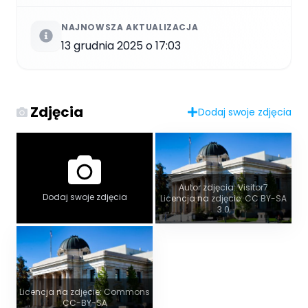
NAJNOWSZA AKTUALIZACJA
13 grudnia 2025 o 17:03
Zdjęcia
Dodaj swoje zdjęcia
Autor zdjęcia: Visitor7
Dodaj swoje zdjęcia
Licencja na zdjęcie: CC BY-SA
3.0
Licencja na zdjęcie: Commons
CC-BY-SA