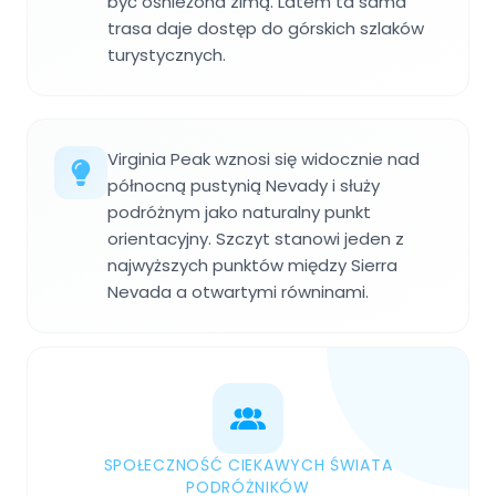
być ośnieżona zimą. Latem ta sama
trasa daje dostęp do górskich szlaków
turystycznych.
Virginia Peak wznosi się widocznie nad
północną pustynią Nevady i służy
podróżnym jako naturalny punkt
orientacyjny. Szczyt stanowi jeden z
najwyższych punktów między Sierra
Nevada a otwartymi równinami.
SPOŁECZNOŚĆ CIEKAWYCH ŚWIATA
PODRÓŻNIKÓW