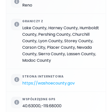
Reno
GRANICZY Z
Lake County, Harney County, Humboldt
County, Pershing County, Churchill
County, Lyon County, Storey County,
Carson City, Placer County, Nevada
County, Sierra County, Lassen County,
Modoc County
STRONA INTERNETOWA
https://washoecounty.gov
WSPÓŁRZĘDNE GPS
40.63000,-119.68000