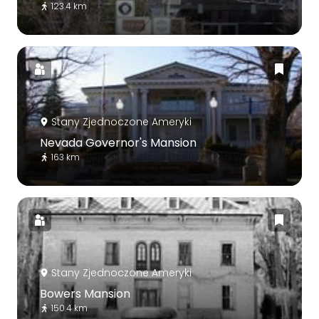
123.4 km
Stany Zjednoczone Ameryki
Nevada Governor's Mansion
163 km
Stany Zjednoczone Ameryki
Bowers Mansion
150.4 km