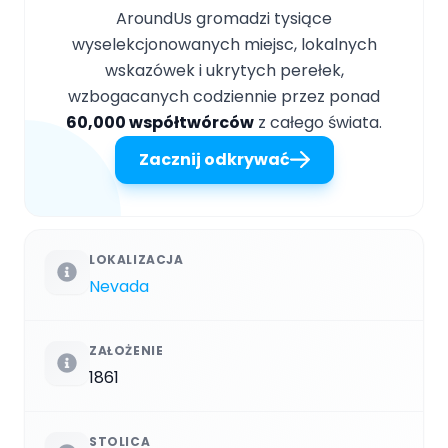
AroundUs gromadzi tysiące
wyselekcjonowanych miejsc, lokalnych
wskazówek i ukrytych perełek,
wzbogacanych codziennie przez ponad
60,000 współtwórców
z całego świata.
Zacznij odkrywać
LOKALIZACJA
Nevada
ZAŁOŻENIE
1861
STOLICA