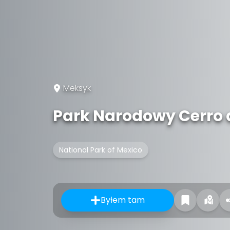
Meksyk
Park Narodowy Cerro
National Park of Mexico
Byłem tam