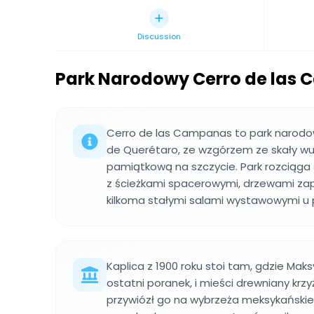
Discussion
Park Narodowy Cerro de las
Cerro de las Campanas to park narodo
de Querétaro, ze wzgórzem ze skały wulk
pamiątkową na szczycie. Park rozciąga 
z ścieżkami spacerowymi, drzewami zap
kilkoma stałymi salami wystawowymi u 
Kaplica z 1900 roku stoi tam, gdzie Maks
ostatni poranek, i mieści drewniany krzy
przywiózł go na wybrzeża meksykańskie