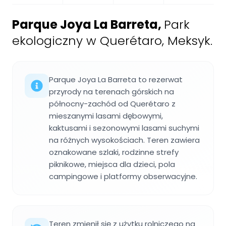
Parque Joya La Barreta
,
Park
ekologiczny w Querétaro, Meksyk.
Parque Joya La Barreta to rezerwat
przyrody na terenach górskich na
północny-zachód od Querétaro z
mieszanymi lasami dębowymi,
kaktusami i sezonowymi lasami suchymi
na różnych wysokościach. Teren zawiera
oznakowane szlaki, rodzinne strefy
piknikowe, miejsca dla dzieci, pola
campingowe i platformy obserwacyjne.
Teren zmienił się z użytku rolniczego na