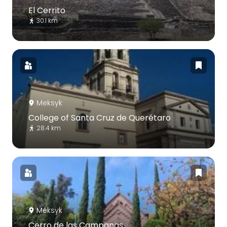
El Cerrito
30.1 km
Meksyk
College of Santa Cruz de Querétaro
28.4 km
Meksyk
Cerro de las Campanas