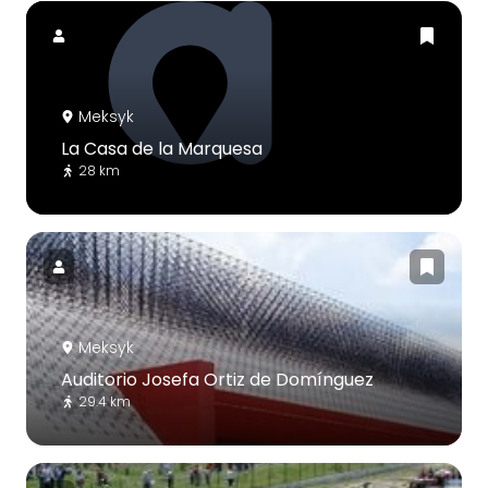
Meksyk
La Casa de la Marquesa
28 km
Meksyk
Auditorio Josefa Ortiz de Domínguez
29.4 km