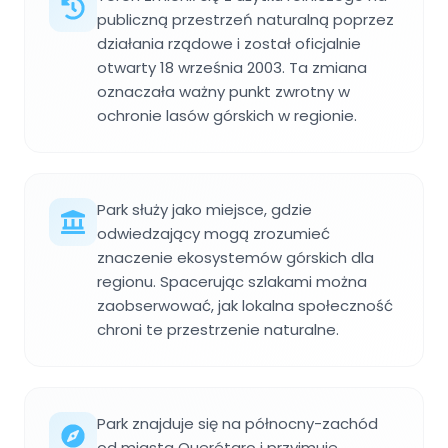
publiczną przestrzeń naturalną poprzez
działania rządowe i został oficjalnie
otwarty 18 września 2003. Ta zmiana
oznaczała ważny punkt zwrotny w
ochronie lasów górskich w regionie.
Park służy jako miejsce, gdzie
odwiedzający mogą zrozumieć
znaczenie ekosystemów górskich dla
regionu. Spacerując szlakami można
zaobserwować, jak lokalna społeczność
chroni te przestrzenie naturalne.
Park znajduje się na północny-zachód
od miasta Querétaro i przyjmuje