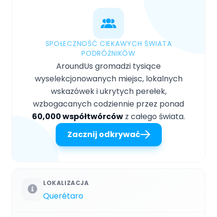
SPOŁECZNOŚĆ CIEKAWYCH ŚWIATA
PODRÓŻNIKÓW
AroundUs gromadzi tysiące
wyselekcjonowanych miejsc, lokalnych
wskazówek i ukrytych perełek,
wzbogacanych codziennie przez ponad
60,000 współtwórców
z całego świata.
Zacznij odkrywać
LOKALIZACJA
Querétaro