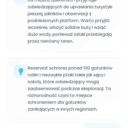
odwiedzających do uprawiania turystyki
pieszej, pikników i obserwacji z
podniesionych platform. Warto przyjść
wcześnie, włożyć solidne buty i wziąć
dużo wody, ponieważ szlaki przebiegają
przez nierówny teren.
Rezerwat schronia ponad 100 gatunków
roślin i niezwykłe ptaki takie jak sępy i
sokoły, które odwiedzający mogą
zaobserwować podczas eksploracji. Ta
różnorodność czyni to miejsce
schronieniem dla gatunków
zanikających w innych regionach.