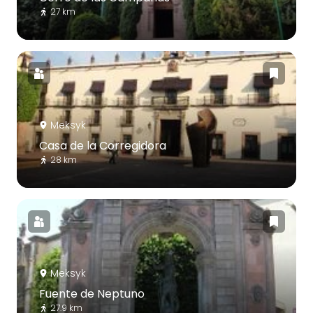
27 km
Meksyk
Casa de la Corregidora
28 km
Meksyk
Fuente de Neptuno
27.9 km