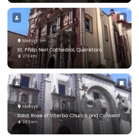
Meksyk
St. Philip Neri Cathedral, Querétaro
27.8 km
Meksyk
Saint Rose of Viterbo Church and Convent
28.2 km