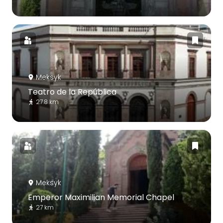
Meksyk
Teatro de la República
27.8 km
Meksyk
Emperor Maximilian Memorial Chapel
27 km