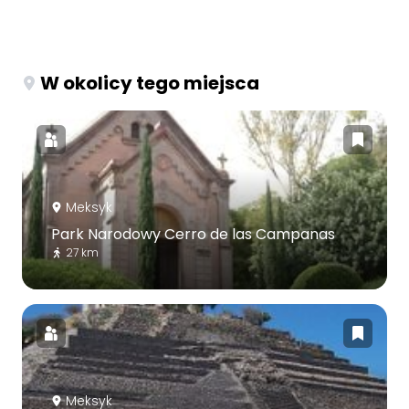
W okolicy tego miejsca
Meksyk
Park Narodowy Cerro de las Campanas
27 km
Meksyk