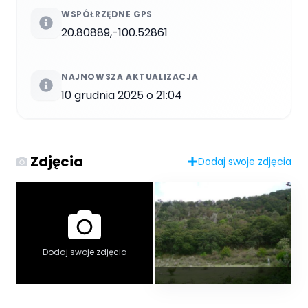
WSPÓŁRZĘDNE GPS
20.80889,-100.52861
NAJNOWSZA AKTUALIZACJA
10 grudnia 2025 o 21:04
Zdjęcia
Dodaj swoje zdjęcia
Dodaj swoje zdjęcia