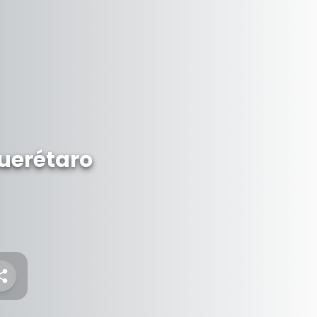
uerétaro