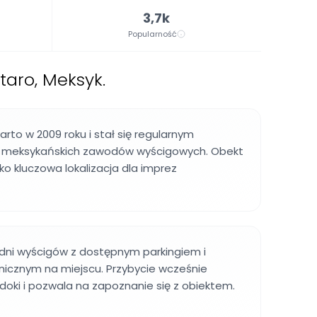
3,7k
Popularność
aro, Meksyk.
rto w 2009 roku i stał się regularnym
 meksykańskich zawodów wyścigowych. Obekt
jako kluczowa lokalizacja dla imprez
 dni wyścigów z dostępnym parkingiem i
cznym na miejscu. Przybycie wcześnie
oki i pozwala na zapoznanie się z obiektem.