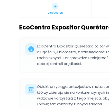
Discussion
EcoCentro Expositor Querétar
EcoCentro Expositor Querétaro to tor w
długości 2,3 kilometra, z dziesięcioma z
technicznymi. Tor sprawdza umiejętnoś
dobrej kontroli prędkości.
Obiekt przyciąga entuzjastów motorspo
którzy zbierają się na konkurencyjnych i
widzowie korzystają z tego miejsca, aby 
i nawiązać kontakty z innymi fanami.