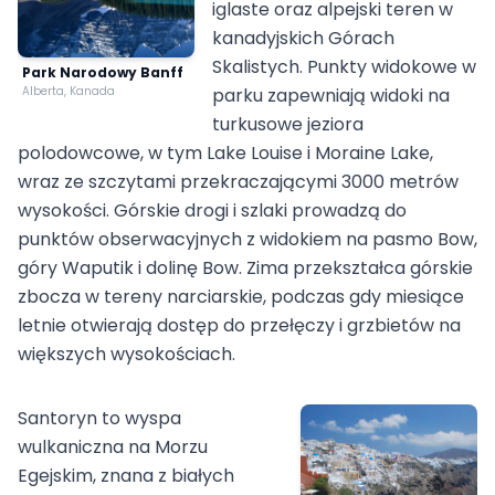
iglaste oraz alpejski teren w
kanadyjskich Górach
Skalistych. Punkty widokowe w
Park Narodowy Banff
Alberta, Kanada
parku zapewniają widoki na
turkusowe jeziora
polodowcowe, w tym Lake Louise i Moraine Lake,
wraz ze szczytami przekraczającymi 3000 metrów
wysokości. Górskie drogi i szlaki prowadzą do
punktów obserwacyjnych z widokiem na pasmo Bow,
góry Waputik i dolinę Bow. Zima przekształca górskie
zbocza w tereny narciarskie, podczas gdy miesiące
letnie otwierają dostęp do przełęczy i grzbietów na
większych wysokościach.
Santoryn to wyspa
wulkaniczna na Morzu
Egejskim, znana z białych