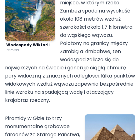
miejsce, w którym rzeka
Zambezi spada na wysokość
około 108 metrów wzdłuż
szerokości około 1,7 kilometra
do wąskiego wąwozu.
Położony na granicy między
Wodospady Wiktorii
Zambia
Zambią a Zimbabwe, ten
wodospad zalicza się do
największych na świecie i generuje ciągłą chmurę
pary widoczną z znacznych odległości. Kilka punktów
widokowych wzdłuż wąwozu zapewnia bezpośrednie
linie wzroku na spadającą wodę i otaczający
krajobraz rzeczny.
Piramidy w Gizie to trzy
monumentalne grobowce
faraonów ze Starego Państwa,