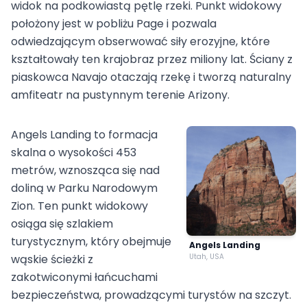
widok na podkowiastą pętlę rzeki. Punkt widokowy
położony jest w pobliżu Page i pozwala
odwiedzającym obserwować siły erozyjne, które
kształtowały ten krajobraz przez miliony lat. Ściany z
piaskowca Navajo otaczają rzekę i tworzą naturalny
amfiteatr na pustynnym terenie Arizony.
Angels Landing to formacja
skalna o wysokości 453
metrów, wznosząca się nad
doliną w Parku Narodowym
Zion. Ten punkt widokowy
osiąga się szlakiem
turystycznym, który obejmuje
Angels Landing
wąskie ścieżki z
Utah, USA
zakotwiconymi łańcuchami
bezpieczeństwa, prowadzącymi turystów na szczyt.