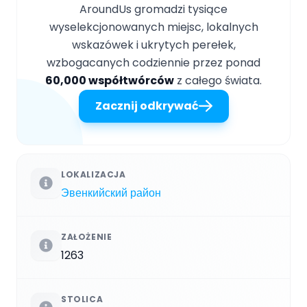
AroundUs gromadzi tysiące
wyselekcjonowanych miejsc, lokalnych
wskazówek i ukrytych perełek,
wzbogacanych codziennie przez ponad
60,000 współtwórców
z całego świata.
Zacznij odkrywać
LOKALIZACJA
Эвенкийский район
ZAŁOŻENIE
1263
STOLICA