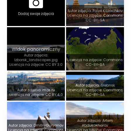
Autor zdjęcia: Pavel Kazachkov
Dodaj swoje zdjęcia
Licencja na zdjęcie: Commons
CC-BY-SA
Widok panoramiczny
Autor zdjęcia:
Izborsk_landscapes.jpg
Licencja na zdjęcie: Commons
Licencja na zdjęcie: CC BY 3.0
CC-BY-SA
Autor zdjęcia: Glebnsk
Autor zdjęcia: mos.ru
Licencja na zdjęcie: Commons
Licencja na zdjęcie: CC BY 4.0
CC-BY-SA
Autor zdjęcia: Artem
Autor zdjęcia: DmitriyGuryanov
Abdukakharov
Licencja na zdjęcie: Commons
Licencja na zdjęcie: Commons