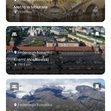
Metro w Moskwie
3326.1 km
Federacja Rosyjska
Kreml moskiewski
1761.9 km
Federacja Rosyjska