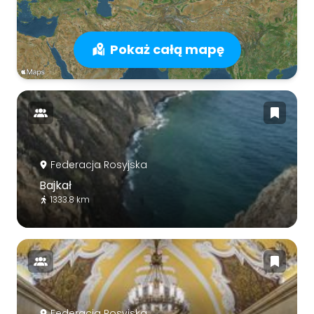
Pokaż całą mapę
Federacja Rosyjska
Bajkał
1333.8 km
Federacja Rosyjska