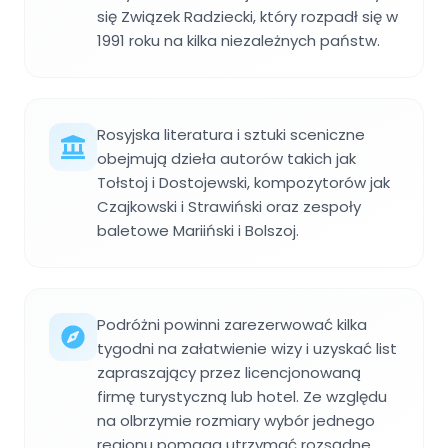
się Związek Radziecki, który rozpadł się w
1991 roku na kilka niezależnych państw.
Rosyjska literatura i sztuki sceniczne
obejmują dzieła autorów takich jak
Tołstoj i Dostojewski, kompozytorów jak
Czajkowski i Strawiński oraz zespoły
baletowe Mariiński i Bolszoj.
Podróżni powinni zarezerwować kilka
tygodni na załatwienie wizy i uzyskać list
zapraszający przez licencjonowaną
firmę turystyczną lub hotel. Ze względu
na olbrzymie rozmiary wybór jednego
regionu pomaga utrzymać rozsądne