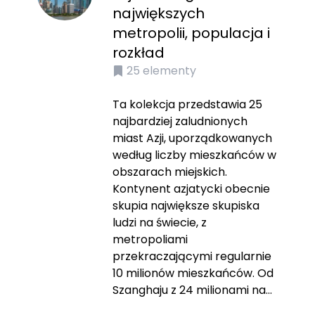
największych
metropolii, populacja i
rozkład
25
elementy
Ta kolekcja przedstawia 25
najbardziej zaludnionych
miast Azji, uporządkowanych
według liczby mieszkańców w
obszarach miejskich.
Kontynent azjatycki obecnie
skupia największe skupiska
ludzi na świecie, z
metropoliami
przekraczającymi regularnie
10 milionów mieszkańców. Od
Szanghaju z 24 milionami na...