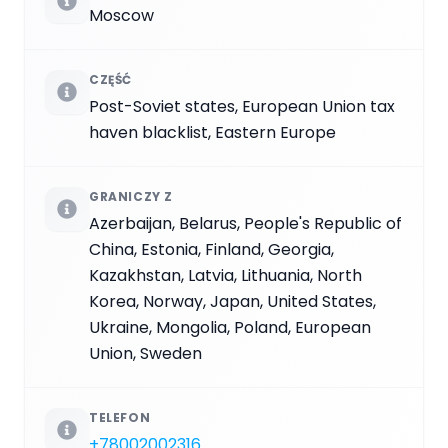
Moscow
CZĘŚĆ
Post-Soviet states, European Union tax
haven blacklist, Eastern Europe
GRANICZY Z
Azerbaijan, Belarus, People's Republic of
China, Estonia, Finland, Georgia,
Kazakhstan, Latvia, Lithuania, North
Korea, Norway, Japan, United States,
Ukraine, Mongolia, Poland, European
Union, Sweden
TELEFON
+78002002316