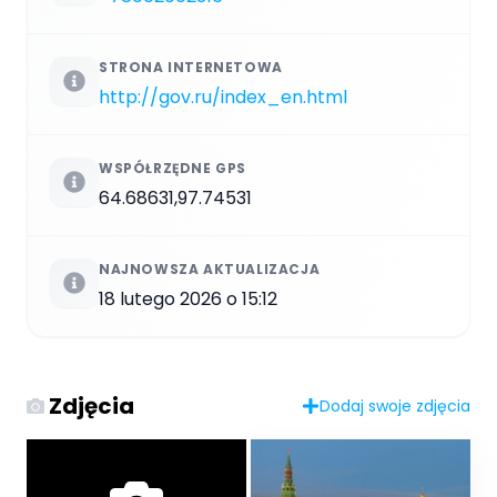
STRONA INTERNETOWA
http://gov.ru/index_en.html
WSPÓŁRZĘDNE GPS
64.68631,97.74531
NAJNOWSZA AKTUALIZACJA
18 lutego 2026 o 15:12
Zdjęcia
Dodaj swoje zdjęcia