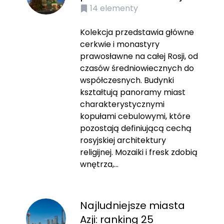
14
elementy
Kolekcja przedstawia główne
cerkwie i monastyry
prawosławne na całej Rosji, od
czasów średniowiecznych do
współczesnych. Budynki
kształtują panoramy miast
charakterystycznymi
kopułami cebulowymi, które
pozostają definiującą cechą
rosyjskiej architektury
religijnej. Mozaiki i fresk zdobią
wnętrza,...
Najludniejsze miasta
Azji: ranking 25