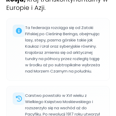
Europie i Azji.
Ta federacja rozciąga się od Zatoki
Fińskiej po Cieśninę Beringa, obejmując
lasy, stepy, pasma górskie takie jak
Kaukaz i Ural oraz syberyjskie równiny.
Krajobraz zmienia się od arktycznej
tundry na północy przez rozległą tajgę
w środku aż po subtropikalne wybrzeża
nad Morzem Czarnym na południu.
Carstwo powstało w XVI wieku z
Wielkiego Księstwa Moskiewskiego i
rozszerzyło się na wschód aż do
Pacyfiku. Po rewolucji 1917 roku utworzył