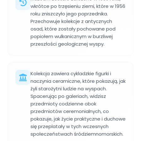
wkrótce po trzęsieniu ziemi, które w 1956
roku zniszczyło jego poprzednika.
Przechowuje kolekcje z antycznych
osad, które zostały pochowane pod
popiołem wulkanicznym w burzliwej
przeszłości geologicznej wyspy.
Kolekcja zawiera cykladzkie figurki i
naczynia ceramiczne, które pokazują, jak
żyli starożytni ludzie na wyspach.
Spacerując po galeriach, widzisz
przedmioty codzienne obok
przedmiotów ceremonialnych, co
pokazuje, jak życie praktyczne i duchowe
się przeplatały w tych wczesnych
społeczeństwach śródziemnomorskich.