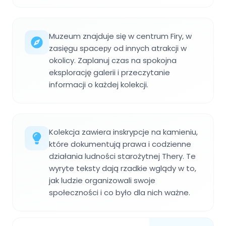
Muzeum znajduje się w centrum Firy, w
zasięgu spaceру od innych atrakcji w
okolicy. Zaplanuj czas na spokojna
eksplorację galerii i przeczytanie
informacji o każdej kolekcji.
Kolekcja zawiera inskrypcje na kamieniu,
które dokumentują prawa i codzienne
działania ludności starożytnej Thery. Te
wyryte teksty dają rzadkie wglądy w to,
jak ludzie organizowali swoje
społeczności i co było dla nich ważne.