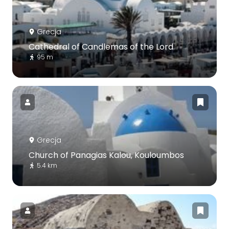
Grecja
Cathedral of Candlemas of the Lord
95 m
Grecja
Church of Panagias Kalou, Kouloumbos
5.4 km