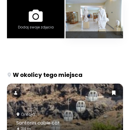
Dodaj swoje zdjęcia
W okolicy tego miejsca
Grecja
Santorini cable car
314 m