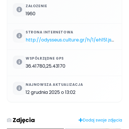
ZAŁOŻENIE
1960
STRONA INTERNETOWA
http://odysseus.culture.gr/h/1/eh151.jsp?obj_id=3400
WSPÓŁRZĘDNE GPS
36.41780,25.43170
NAJNOWSZA AKTUALIZACJA
12 grudnia 2025 o 13:02
Zdjęcia
Dodaj swoje zdjęcia