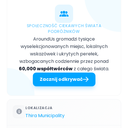
SPOŁECZNOŚĆ CIEKAWYCH ŚWIATA
PODRÓŻNIKÓW
AroundUs gromadzi tysiące
wyselekcjonowanych miejsc, lokalnych
wskazówek i ukrytych perełek,
wzbogacanych codziennie przez ponad
60,000 współtwórców
z całego świata.
Zacznij odkrywać
LOKALIZACJA
Thira Municipality