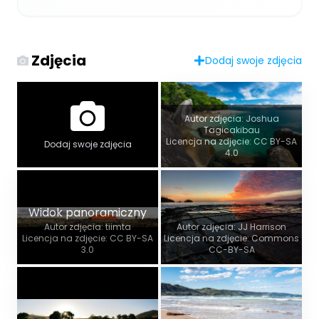
Zdjęcia
Dodaj swoje zdjęcia
Autor zdjęcia: Joshua
Tagicakibau
Licencja na zdjęcie: CC BY-SA
Dodaj swoje zdjęcia
4.0
Widok panoramiczny
Autor zdjęcia: tiimta
Autor zdjęcia: JJ Harrison
Licencja na zdjęcie: CC BY-SA
Licencja na zdjęcie: Commons
3.0
CC-BY-SA