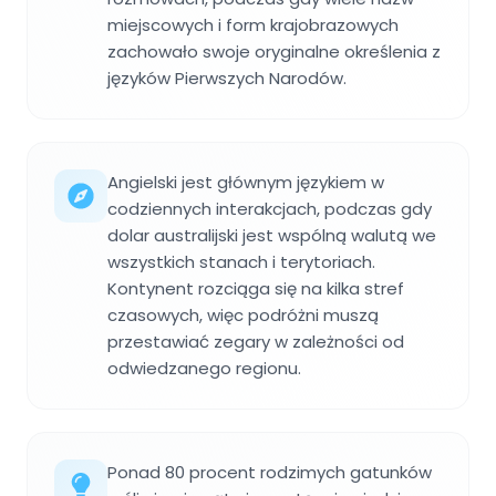
miejscowych i form krajobrazowych
zachowało swoje oryginalne określenia z
języków Pierwszych Narodów.
Angielski jest głównym językiem w
codziennych interakcjach, podczas gdy
dolar australijski jest wspólną walutą we
wszystkich stanach i terytoriach.
Kontynent rozciąga się na kilka stref
czasowych, więc podróżni muszą
przestawiać zegary w zależności od
odwiedzanego regionu.
Ponad 80 procent rodzimych gatunków