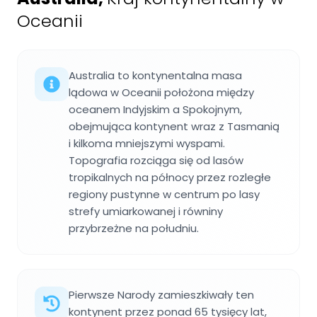
Oceanii
Australia to kontynentalna masa
lądowa w Oceanii położona między
oceanem Indyjskim a Spokojnym,
obejmująca kontynent wraz z Tasmanią
i kilkoma mniejszymi wyspami.
Topografia rozciąga się od lasów
tropikalnych na północy przez rozległe
regiony pustynne w centrum po lasy
strefy umiarkowanej i równiny
przybrzeżne na południu.
Pierwsze Narody zamieszkiwały ten
kontynent przez ponad 65 tysięcy lat,