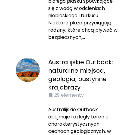
białego piasku spotykające
się z wodą w odcieniach
niebieskiego i turkusu.
Niektóre plaże przyciągają
rodziny, które chcą pływać w
bezpiecznych,...
Australijskie Outback:
naturalne miejsca,
geologia, pustynne
krajobrazy
29
elementy
Australijskie Outback
obejmuje rozległy teren o
charakterystycznych
cechach geologicznych, w