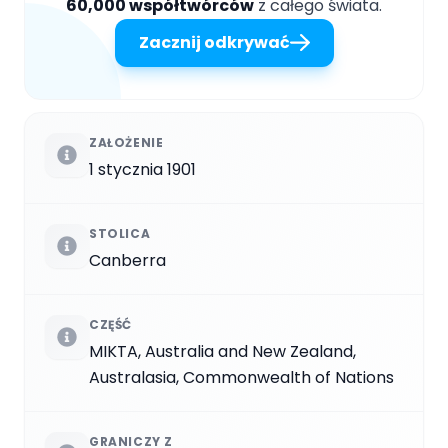
60,000 współtwórców
z całego świata.
Zacznij odkrywać
ZAŁOŻENIE
1 stycznia 1901
STOLICA
Canberra
CZĘŚĆ
MIKTA, Australia and New Zealand,
Australasia, Commonwealth of Nations
GRANICZY Z