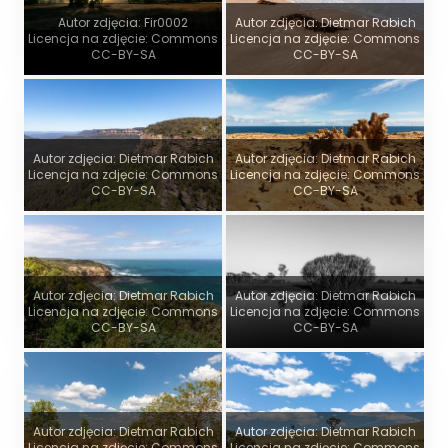
Autor zdjęcia: Fir0002
Autor zdjęcia: Dietmar Rabich
Licencja na zdjęcie: Commons
Licencja na zdjęcie: Commons
CC-BY-SA
CC-BY-SA
Autor zdjęcia: Dietmar Rabich
Autor zdjęcia: Dietmar Rabich
Licencja na zdjęcie: Commons
Licencja na zdjęcie: Commons
CC-BY-SA
CC-BY-SA
Autor zdjęcia: Dietmar Rabich
Autor zdjęcia: Dietmar Rabich
Licencja na zdjęcie: Commons
Licencja na zdjęcie: Commons
CC-BY-SA
CC-BY-SA
Autor zdjęcia: Dietmar Rabich
Autor zdjęcia: Dietmar Rabich
Licencja na zdjęcie: Commons
Licencja na zdjęcie: Commons