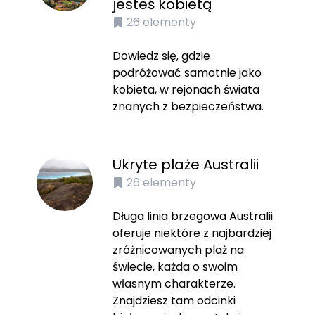
jesteś kobietą
26
elementy
Dowiedz się, gdzie
podróżować samotnie jako
kobieta, w rejonach świata
znanych z bezpieczeństwa.
Ukryte plaże Australii
26
elementy
Długa linia brzegowa Australii
oferuje niektóre z najbardziej
zróżnicowanych plaż na
świecie, każda o swoim
własnym charakterze.
Znajdziesz tam odcinki