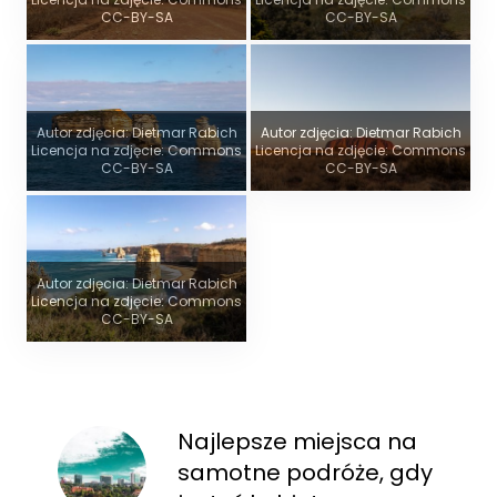
CC-BY-SA
CC-BY-SA
Autor zdjęcia: Dietmar Rabich
Autor zdjęcia: Dietmar Rabich
Licencja na zdjęcie: Commons
Licencja na zdjęcie: Commons
CC-BY-SA
CC-BY-SA
Autor zdjęcia: Dietmar Rabich
Licencja na zdjęcie: Commons
CC-BY-SA
Najlepsze miejsca na
samotne podróże, gdy