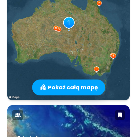
Pokaż całą mapę