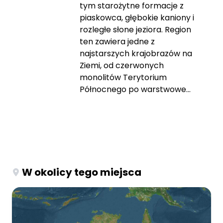
tym starożytne formacje z
piaskowca, głębokie kaniony i
rozległe słone jeziora. Region
ten zawiera jedne z
najstarszych krajobrazów na
Ziemi, od czerwonych
monolitów Terytorium
Północnego po warstwowe...
W okolicy tego miejsca