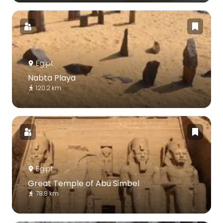
Egipt
Nabta Playa
120.2 km
Egipt
Great Temple of Abu Simbel
78.8 km