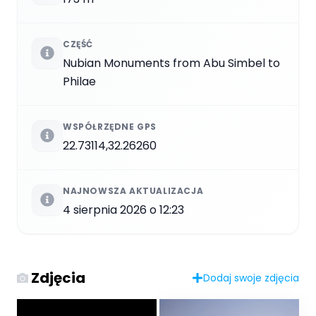
CZĘŚĆ
Nubian Monuments from Abu Simbel to
Philae
WSPÓŁRZĘDNE GPS
22.73114,32.26260
NAJNOWSZA AKTUALIZACJA
4 sierpnia 2026 o 12:23
Zdjęcia
Dodaj swoje zdjęcia