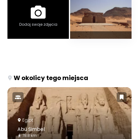
Dodaj swoje zdjęcia
W okolicy tego miejsca
Egipt
Abu Simbel
78.8 km