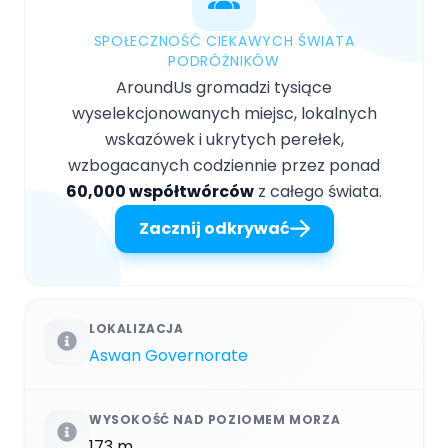
SPOŁECZNOŚĆ CIEKAWYCH ŚWIATA
PODRÓŻNIKÓW
AroundUs gromadzi tysiące
wyselekcjonowanych miejsc, lokalnych
wskazówek i ukrytych perełek,
wzbogacanych codziennie przez ponad
60,000 współtwórców
z całego świata.
Zacznij odkrywać
LOKALIZACJA
Aswan Governorate
WYSOKOŚĆ NAD POZIOMEM MORZA
173 m