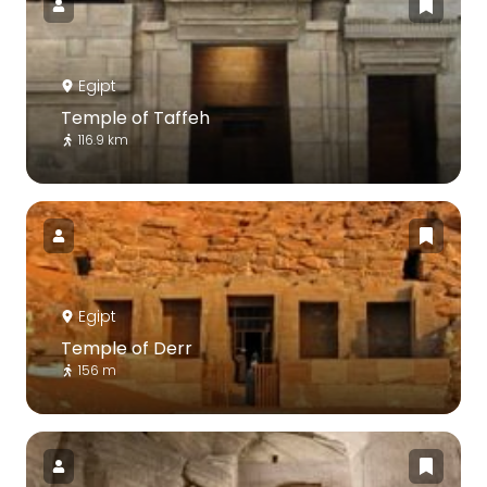
Egipt
Temple of Taffeh
116.9 km
Egipt
Temple of Derr
156 m