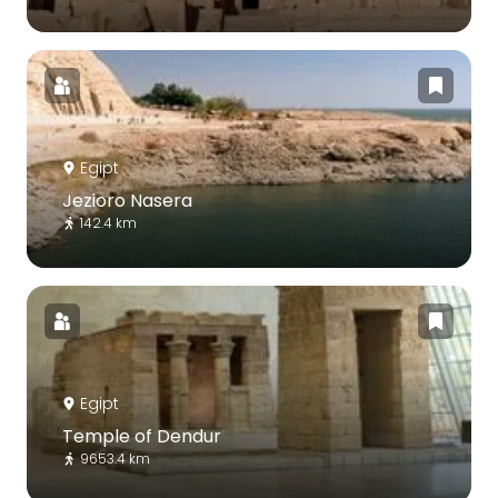
Egipt
Jezioro Nasera
142.4 km
Egipt
Temple of Dendur
9653.4 km