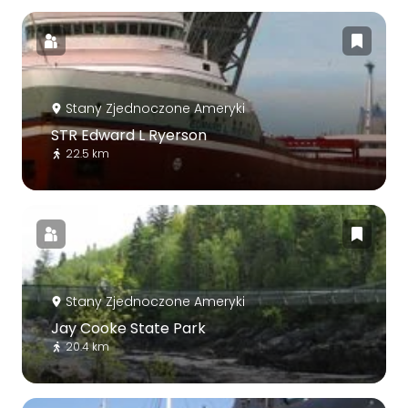
Stany Zjednoczone Ameryki
STR Edward L Ryerson
22.5 km
Stany Zjednoczone Ameryki
Jay Cooke State Park
20.4 km