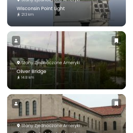
Wisconsin Point Light
21.3 km
Stany Zjednoczone Ameryki
Oliver Bridge
14.8 km
Stany Zjednoczone Ameryki