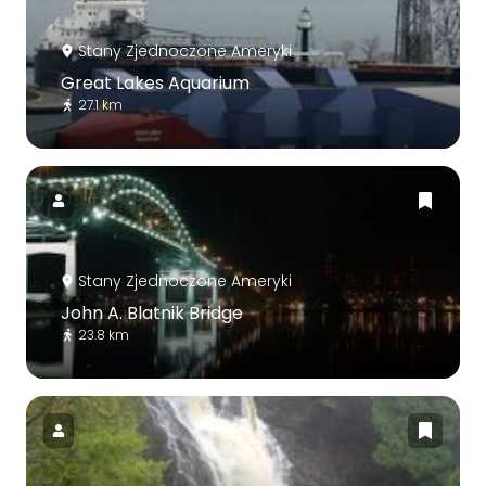
Stany Zjednoczone Ameryki
Great Lakes Aquarium
27.1 km
Stany Zjednoczone Ameryki
John A. Blatnik Bridge
23.8 km