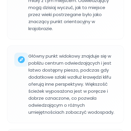
miały z tym miejscem. Odwiedzający
mogą dzisiaj wyczuć, jak to miejsce
przez wieki postrzegane było jako
znaczący punkt orientacyjny w
krajobrazie.
Główny punkt widokowy znajduje się w
pobliżu centrum odwiedzających i jest
łatwo dostępny pieszo, podczas gdy
dodatkowe szlaki wzdłuż krawędzi klifu
oferują inne perspektywy. Większość
ścieżek wyposażona jest w poręcze i
dobrze oznaczone, co pozwala
odwiedzającym o różnych
umiejętnościach zobaczyć wodospady.