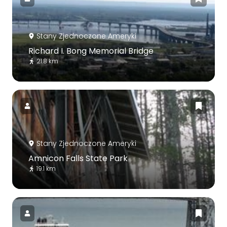
Stany Zjednoczone Ameryki
Richard I. Bong Memorial Bridge
21.8 km
Stany Zjednoczone Ameryki
Amnicon Falls State Park
19.1 km