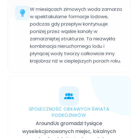
W miesiącach zimowych woda zamarza
w spektakularne formacje lodowe,
podczas gdy przepływ kontynuuje
poniżej przez wąskie kanały w
zamarzniętej strukturze. Ta niezwykła
kombinacja nieruchomego lodu i
płynącej wody tworzy całkowicie inny
krajobraz niż w cieplejszych porach roku.
SPOŁECZNOŚĆ CIEKAWYCH ŚWIATA
PODRÓŻNIKÓW
AroundUs gromadzi tysiące
wyselekcjonowanych miejsc, lokalnych