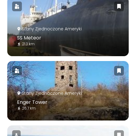
Stany Zjednoczone Ameryki
SS Meteor
21.3 km
Stany Zjednoczone Ameryki
Enger Tower
26.7 km