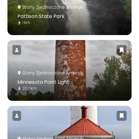
Stany Zjednoczone Ameryki
Pattison State Park
1 km
Stany Zjednoczone Ameryki
Minnesota Point Light
20.7 km
Stany Zjednoczone Ameryki