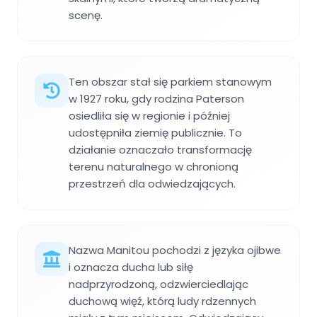
scenę.
Ten obszar stał się parkiem stanowym
w 1927 roku, gdy rodzina Paterson
osiedliła się w regionie i później
udostępniła ziemię publicznie. To
działanie oznaczało transformację
terenu naturalnego w chronioną
przestrzeń dla odwiedzających.
Nazwa Manitou pochodzi z języka ojibwe
i oznacza ducha lub siłę
nadprzyrodzoną, odzwierciedlając
duchową więź, którą ludy rdzennych