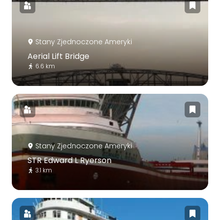
Stany Zjednoczone Ameryki
Aerial Lift Bridge
6.6 km
Stany Zjednoczone Ameryki
STR Edward L Ryerson
3.1 km