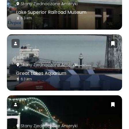
Stany Zjednoczone Ameryki
Lake Superior Railroad Museum
6.3 km
Stany Zjednoczone Ameryki
Great Lakes Aquarium
6.3 km
Stany Zjednoczone Ameryki