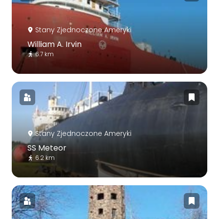
Stany Zjednoczone Ameryki
William A. Irvin
6.7 km
Stany Zjednoczone Ameryki
SS Meteor
6.2 km