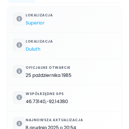
LOKALIZACJA
Superior
LOKALIZACJA
Duluth
OFICJALNE OTWARCIE
25 października 1985
WSPÓŁRZĘDNE GPS
46.73140,-92.14380
NAJNOWSZA AKTUALIZACJA
8 grudnia 2025 o 20:54