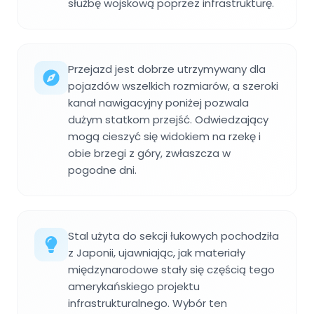
służbę wojskową poprzez infrastrukturę.
Przejazd jest dobrze utrzymywany dla
pojazdów wszelkich rozmiarów, a szeroki
kanał nawigacyjny poniżej pozwala
dużym statkom przejść. Odwiedzający
mogą cieszyć się widokiem na rzekę i
obie brzegi z góry, zwłaszcza w
pogodne dni.
Stal użyta do sekcji łukowych pochodziła
z Japonii, ujawniając, jak materiały
międzynarodowe stały się częścią tego
amerykańskiego projektu
infrastrukturalnego. Wybór ten