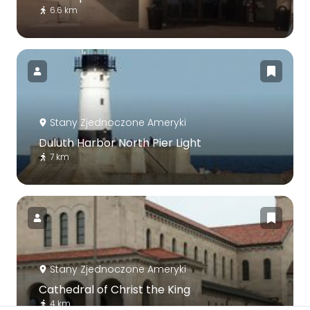
6.6 km
Stany Zjednoczone Ameryki
Duluth Harbor North Pier Light
7 km
Stany Zjednoczone Ameryki
Cathedral of Christ the King
4 km