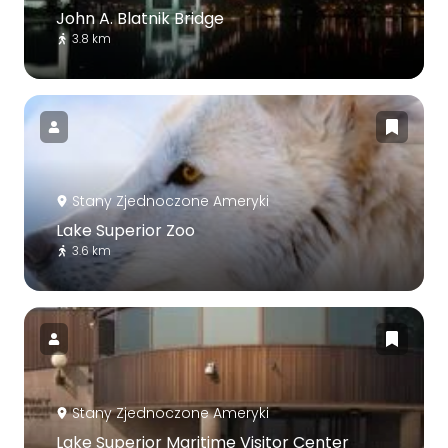
John A. Blatnik Bridge
3.8 km
Stany Zjednoczone Ameryki
Lake Superior Zoo
3.6 km
Stany Zjednoczone Ameryki
Lake Superior Maritime Visitor Center