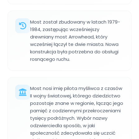
Most został zbudowany w latach 1979-
1984, zastępując wcześniejszy
drewniany most Arrowhead, który
wcześniej łączył te dwie miasta. Nowa
konstrukcja była potrzebna do obsługi
rosnącego ruchu.
Most nosi imię pilota myśliwca z czasów
II wojny światowej, którego dziedzictwo
pozostaje znane w regionie, łącząc jego
pamięć z codziennymi przekroczeniami
tysięcy podróżnych. Wybór nazwy
odzwierciedla sposób, w jaki
społeczność zdecydowała się uczcić