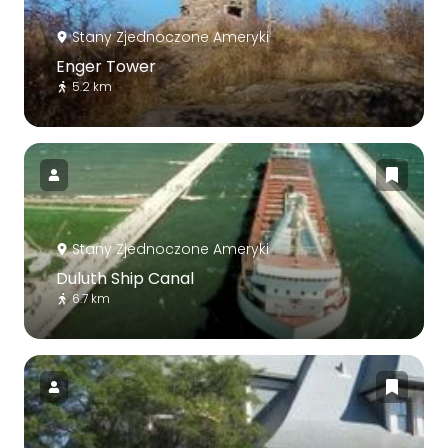
Stany Zjednoczone Ameryki
Enger Tower
5.2 km
Stany Zjednoczone Ameryki
Duluth Ship Canal
6.7 km