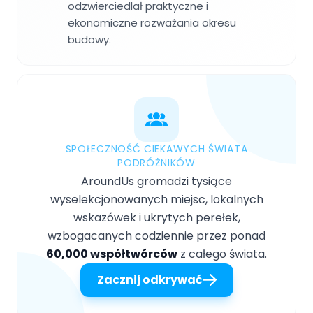
odzwierciedlał praktyczne i
ekonomiczne rozważania okresu
budowy.
SPOŁECZNOŚĆ CIEKAWYCH ŚWIATA
PODRÓŻNIKÓW
AroundUs gromadzi tysiące
wyselekcjonowanych miejsc, lokalnych
wskazówek i ukrytych perełek,
wzbogacanych codziennie przez ponad
60,000 współtwórców
z całego świata.
Zacznij odkrywać