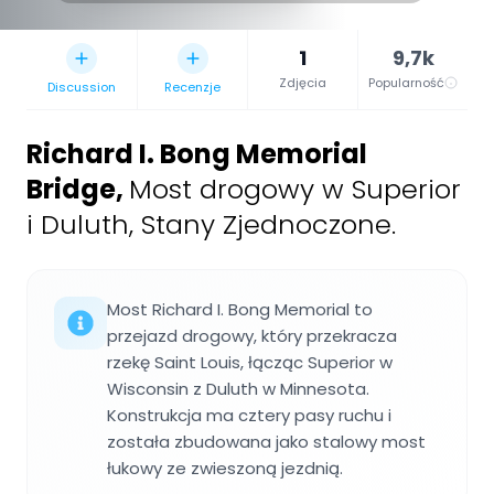
1
9,7k
Zdjęcia
Popularność
Discussion
Recenzje
Richard I. Bong Memorial
Bridge
,
Most drogowy w Superior
i Duluth, Stany Zjednoczone.
Most Richard I. Bong Memorial to
przejazd drogowy, który przekracza
rzekę Saint Louis, łącząc Superior w
Wisconsin z Duluth w Minnesota.
Konstrukcja ma cztery pasy ruchu i
została zbudowana jako stalowy most
łukowy ze zwieszoną jezdnią.