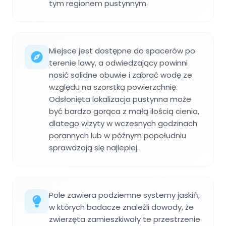
tym regionem pustynnym.
Miejsce jest dostępne do spacerów po
terenie lawy, a odwiedzający powinni
nosić solidne obuwie i zabrać wodę ze
względu na szorstką powierzchnię.
Odsłonięta lokalizacja pustynna może
być bardzo gorąca z małą ilością cienia,
dlatego wizyty w wczesnych godzinach
porannych lub w późnym popołudniu
sprawdzają się najlepiej.
Pole zawiera podziemne systemy jaskiń,
w których badacze znaleźli dowody, że
zwierzęta zamieszkiwały te przestrzenie