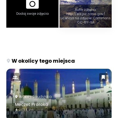
Autor zdjęcia:
Dodaj swoje zdjęcia
http://eol.jsc.nasa.gov/
Licencja na zdjęcie: Commons
CC-BY-SA
W okolicy tego miejsca
Arabia Saudyjska
Meczet Proroka
203.6 km