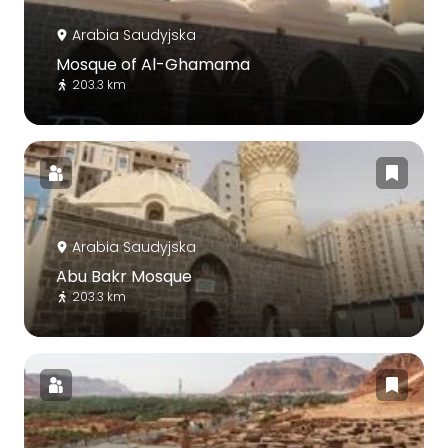
Arabia Saudyjska
Mosque of Al-Ghamama
203.3 km
Arabia Saudyjska
Abu Bakr Mosque
203.3 km