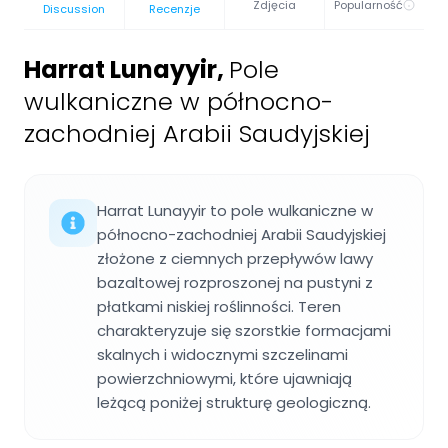
Zdjęcia
Popularność
Discussion
Recenzje
Harrat Lunayyir
,
Pole
wulkaniczne w północno-
zachodniej Arabii Saudyjskiej
Harrat Lunayyir to pole wulkaniczne w
północno-zachodniej Arabii Saudyjskiej
złożone z ciemnych przepływów lawy
bazaltowej rozproszonej na pustyni z
płatkami niskiej roślinności. Teren
charakteryzuje się szorstkie formacjami
skalnych i widocznymi szczelinami
powierzchniowymi, które ujawniają
leżącą poniżej strukturę geologiczną.