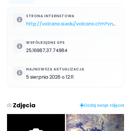
STRONA INTERNETOWA
http://volcano.si.edu/volcano.cfm?vn=231040
WSPÓŁRZĘDNE GPS
25.16987,37.74984
NAJNOWSZA AKTUALIZACJA
5 sierpnia 2026 o 12:11
Zdjęcia
Dodaj swoje zdjęcia