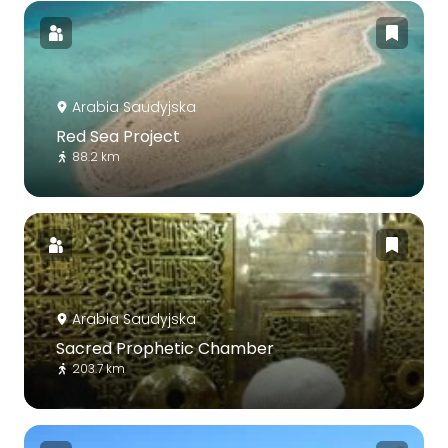
Arabia Saudyjska
Red Sea Project
88.2 km
Arabia Saudyjska
Sacred Prophetic Chamber
203.7 km