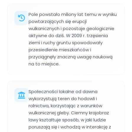
Pole powstało miliony lat temu w wyniku
powtarzających się erupcji
wulkanicznych i pozostaje geologicznie
aktywne do dziś. W 2009 r. trzęsienia
ziemi i ruchy gruntu spowodowały
przesiedlenie mieszkańców i
przyciągnęły znaczną uwagę naukową
na to miejsce.
Społeczności lokalne od dawna
wykorzystują teren do hodowli i
rolnictwa, korzystając z warunków
wulkanicznej gleby. Ciemny krajobraz
lawy kształtuje sposób, w jaki ludzie
poruszają się i wchodzą w interakcję z