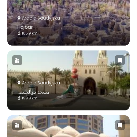
Arabia Saudyjska
Hajbar
165.9 km
Arabia Saudyjska
مسجد ذوالحلیفہ
199.9 km