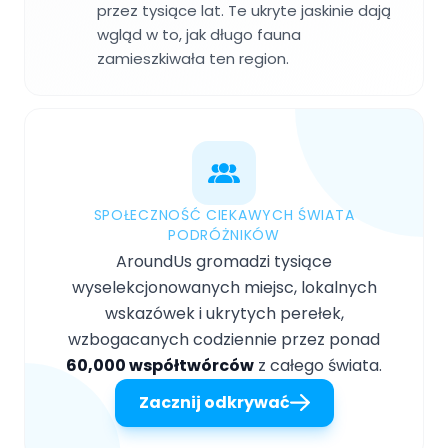
przez tysiące lat. Te ukryte jaskinie dają
wgląd w to, jak długo fauna
zamieszkiwała ten region.
SPOŁECZNOŚĆ CIEKAWYCH ŚWIATA
PODRÓŻNIKÓW
AroundUs gromadzi tysiące
wyselekcjonowanych miejsc, lokalnych
wskazówek i ukrytych perełek,
wzbogacanych codziennie przez ponad
60,000 współtwórców
z całego świata.
Zacznij odkrywać