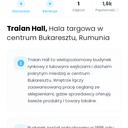
1
1,6k
Zdjęcia
Popularność
Discussion
Recenzje
Traian Hall
,
Hala targowa w
centrum Bukaresztu, Rumunia
Traian Hall to wielopoziomowy budynek
rynkowy z łukowymi wejściami i dachem
pokrytym miedzią w centrum
Bukaresztu. Wnętrze łączy
zaawansowaną pracę ceglaną ze
sklepieniami, gdzie sprzedawcy oferują
świeże produkty i towary lokalne.
Budynek został wybudowany w 1896 roku