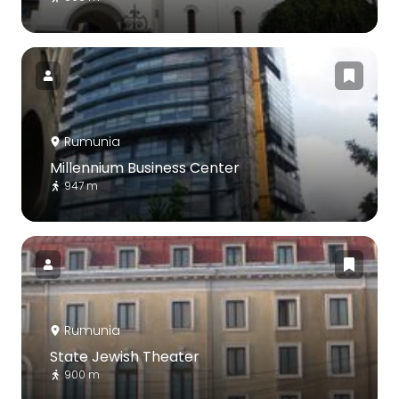
Rumunia
Millennium Business Center
947 m
Rumunia
State Jewish Theater
900 m