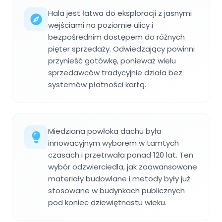
Hala jest łatwa do eksploracji z jasnymi
wejściami na poziomie ulicy i
bezpośrednim dostępem do różnych
pięter sprzedaży. Odwiedzający powinni
przynieść gotówkę, ponieważ wielu
sprzedawców tradycyjnie działa bez
systemów płatności kartą.
Miedziana powłoka dachu była
innowacyjnym wyborem w tamtych
czasach i przetrwała ponad 120 lat. Ten
wybór odzwierciedla, jak zaawansowane
materiały budowlane i metody były już
stosowane w budynkach publicznych
pod koniec dziewiętnastu wieku.