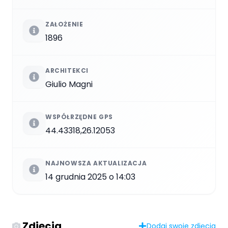
ZAŁOŻENIE
1896
ARCHITEKCI
Giulio Magni
WSPÓŁRZĘDNE GPS
44.43318,26.12053
NAJNOWSZA AKTUALIZACJA
14 grudnia 2025 o 14:03
Zdjęcia
Dodaj swoje zdjęcia