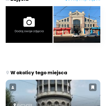
Dodaj swoje zdjęcia
W okolicy tego miejsca
Rumunia