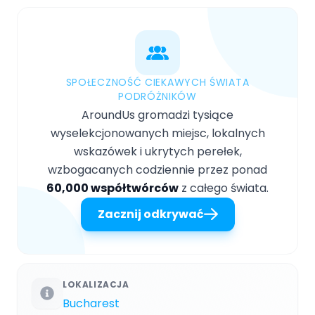
SPOŁECZNOŚĆ CIEKAWYCH ŚWIATA
PODRÓŻNIKÓW
AroundUs gromadzi tysiące
wyselekcjonowanych miejsc, lokalnych
wskazówek i ukrytych perełek,
wzbogacanych codziennie przez ponad
60,000 współtwórców
z całego świata.
Zacznij odkrywać
LOKALIZACJA
Bucharest