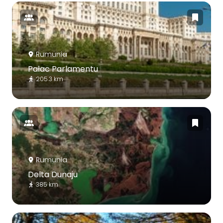
Rumunia
Pałac Parlamentu
205.3 km
Rumunia
Delta Dunaju
385 km