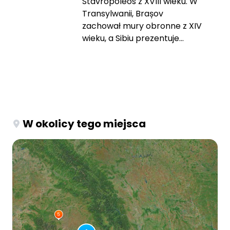
Stavropoleos z XVIII wieku. W
Transylwanii, Brașov
zachował mury obronne z XIV
wieku, a Sibiu prezentuje...
W okolicy tego miejsca