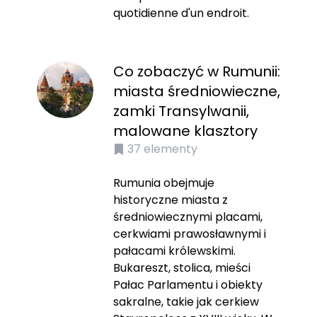
quotidienne d'un endroit.
Co zobaczyć w Rumunii:
miasta średniowieczne,
zamki Transylwanii,
malowane klasztory
37
elementy
Rumunia obejmuje
historyczne miasta z
średniowiecznymi placami,
cerkwiami prawosławnymi i
pałacami królewskimi.
Bukareszt, stolica, mieści
Pałac Parlamentu i obiekty
sakralne, takie jak cerkiew