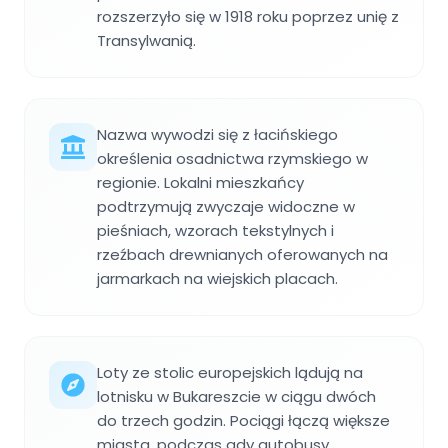
rozszerzyło się w 1918 roku poprzez unię z
Transylwanią.
Nazwa wywodzi się z łacińskiego
określenia osadnictwa rzymskiego w
regionie. Lokalni mieszkańcy
podtrzymują zwyczaje widoczne w
pieśniach, wzorach tekstylnych i
rzeźbach drewnianych oferowanych na
jarmarkach na wiejskich placach.
Loty ze stolic europejskich lądują na
lotnisku w Bukareszcie w ciągu dwóch
do trzech godzin. Pociągi łączą większe
miasta, podczas gdy autobusy