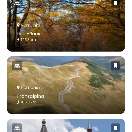
Rumunia
Hoia-Baciu
125.3 km
Rumunia
Transalpina
106.8 km