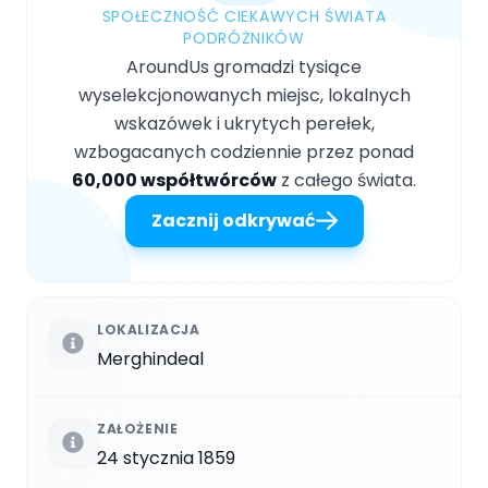
SPOŁECZNOŚĆ CIEKAWYCH ŚWIATA
PODRÓŻNIKÓW
AroundUs gromadzi tysiące
wyselekcjonowanych miejsc, lokalnych
wskazówek i ukrytych perełek,
wzbogacanych codziennie przez ponad
60,000 współtwórców
z całego świata.
Zacznij odkrywać
LOKALIZACJA
Merghindeal
ZAŁOŻENIE
24 stycznia 1859