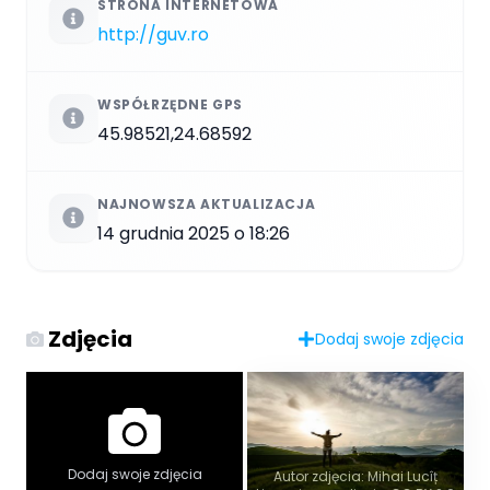
STRONA INTERNETOWA
http://guv.ro
WSPÓŁRZĘDNE GPS
45.98521,24.68592
NAJNOWSZA AKTUALIZACJA
14 grudnia 2025 o 18:26
Zdjęcia
Dodaj swoje zdjęcia
Dodaj swoje zdjęcia
Autor zdjęcia: Mihai Lucîț