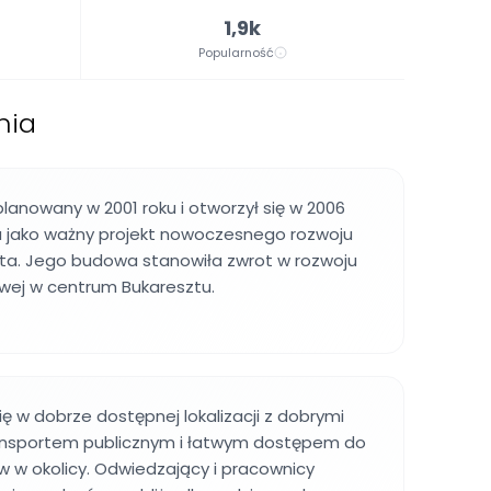
1,9k
Popularność
nia
lanowany w 2001 roku i otworzył się w 2006
u jako ważny projekt nowoczesnego rozwoju
a. Jego budowa stanowiła zwrot w rozwoju
rowej w centrum Bukaresztu.
ię w dobrze dostępnej lokalizacji z dobrymi
ansportem publicznym i łatwym dostępem do
ów w okolicy. Odwiedzający i pracownicy