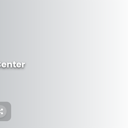
Center