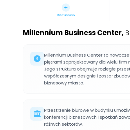
Discussion
Millennium Business Center
,
B
Millennium Business Center to nowocze
piętrami zaprojektowany dla wielu firm
Jego struktura obejmuje rozległe przes
współczesnym designie i został zbudow
biznesowy miasta.
Przestrzenie biurowe w budynku umożliwi
konferencji biznesowych i spotkań zawo
różnych sektorów.