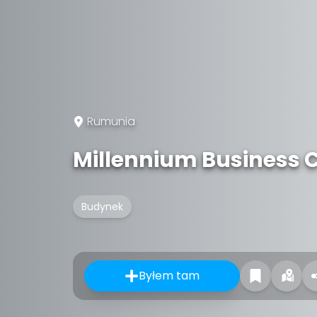
Rumunia
Millennium Business 
Budynek
Byłem tam