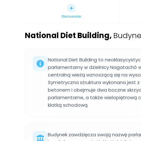
Discussion
National Diet Building
,
Budyne
National Diet Building to neoklasycysty
parlamentarny w dzielnicy Nagatachō w 
centralną wieżą wznoszącą się na wyso
Symetryczna struktura wykonana jest z k
betonem i obejmuje dwa boczne skrzyd
parlamentarne, a także wielopiętrową c
klatką schodową.
Budynek zawdzięcza swoją nazwę parla