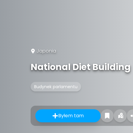
Japonia
National Diet Building
Budynek parlamentu
Byłem tam