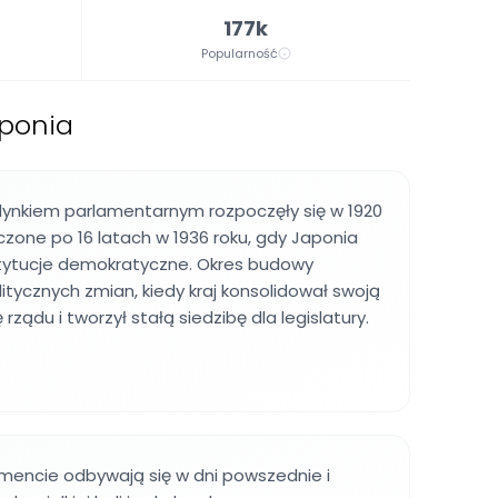
177k
Popularność
aponia
ynkiem parlamentarnym rozpoczęły się w 1920
ńczone po 16 latach w 1936 roku, gdy Japonia
stytucje demokratyczne. Okres budowy
litycznych zmian, kiedy kraj konsolidował swoją
ądu i tworzył stałą siedzibę dla legislatury.
mencie odbywają się w dni powszednie i