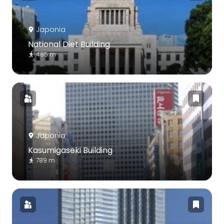
Japonia
National Diet Building
485 m
Japonia
Kasumigaseki Building
789 m