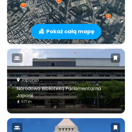
Pokaż całą mapę
Japonia
Narodowa Biblioteka Parlamentarna
Japonii
577 m