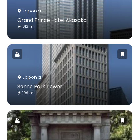
Japonia
Grand Prince Hotel Akasaka
612 m
Japonia
Sanno Park Tower
196 m