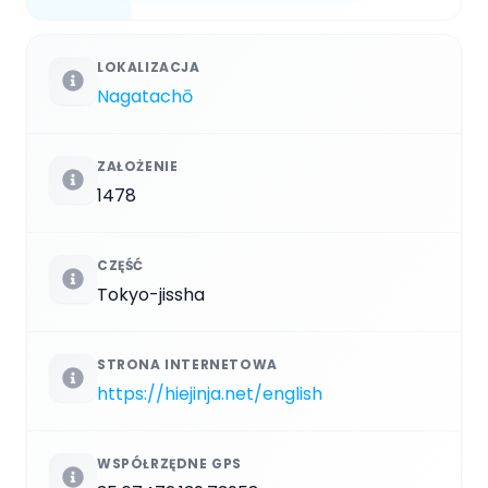
LOKALIZACJA
Nagatachō
ZAŁOŻENIE
1478
CZĘŚĆ
Tokyo-jissha
STRONA INTERNETOWA
https://hiejinja.net/english
WSPÓŁRZĘDNE GPS