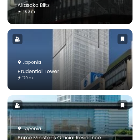
Akasaka Blitz
460 m
Japonia
Prudential Tower
170 m
Japonia
Prime Minister's Official Residence