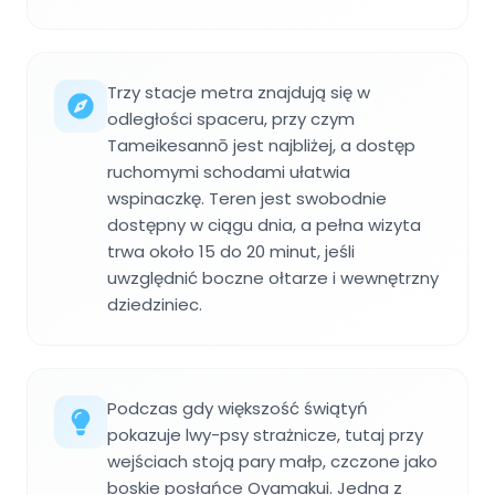
Trzy stacje metra znajdują się w
odległości spaceru, przy czym
Tameikesannō jest najbliżej, a dostęp
ruchomymi schodami ułatwia
wspinaczkę. Teren jest swobodnie
dostępny w ciągu dnia, a pełna wizyta
trwa około 15 do 20 minut, jeśli
uwzględnić boczne ołtarze i wewnętrzny
dziedziniec.
Podczas gdy większość świątyń
pokazuje lwy-psy strażnicze, tutaj przy
wejściach stoją pary małp, czczone jako
boskie posłańce Oyamakui. Jedna z