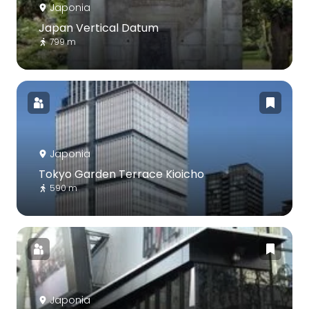
Japonia
Japan Vertical Datum
799 m
Japonia
Tokyo Garden Terrace Kioicho
590 m
Japonia