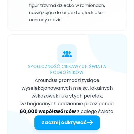
figur trzyma dziecko w ramionach,
nawiązując do aspektu płodności i
ochrony rodzin.
SPOŁECZNOŚĆ CIEKAWYCH ŚWIATA
PODRÓŻNIKÓW
AroundUs gromadzi tysiące
wyselekcjonowanych miejsc, lokalnych
wskazówek i ukrytych perełek,
wzbogacanych codziennie przez ponad
60,000 współtwórców
z całego świata.
Zacznij odkrywać