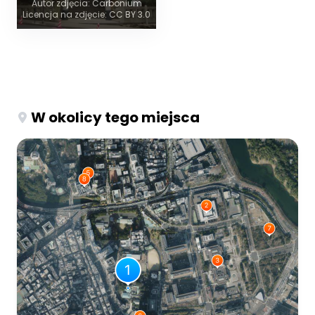
Autor zdjęcia: Carbonium
Licencja na zdjęcie: CC BY 3.0
W okolicy tego miejsca