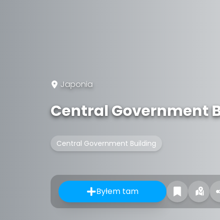
Japonia
Central Government Bu
Central Government Building
Byłem tam