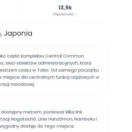
13,5k
Popularność
, Japonia
jako część kompleksu Central Common
, sieci obiektów administracyjnych, która
rzestrzeni czasu w Tokio. Od samego początku
we miejsce dla centralnych funkcji rządowych w
racji narodowej.
 dostępny metrem, ponieważ kilka linii
stacji Nagatachō. Linie Hanzōmon, Namboku i
 wygodny dostęp do tego miejsca.