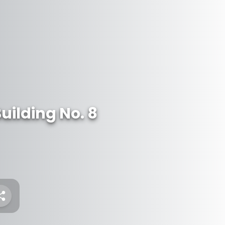
ilding No. 8