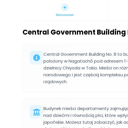
Discussion
Central Government Building 
Central Government Building No. 8 to b
położony w Nagatachō pod adresem 1
dzielnicy Chiyoda w Tokio. Mieści on r
narodowego i jest częścią kompleksu 
rządowych.
Budynek mieści departamenty zajmując
nad dziećmi i równością płci, które wp
japońskie. Możesz tutaj zobaczyć, jak 