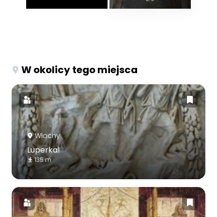
W okolicy tego miejsca
Włochy
Luperkal
135 m