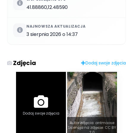
41.88860,12.48590
NAJNOWSZA AKTUALIZACJA
3 sierpnia 2026 o 14:37
Zdjęcia
Dodaj swoje zdjęcia
Dodaj swoje zdjęcia
Autor zdjęcia: antmoose
Licencja na zdjęcie: CC BY
2.0