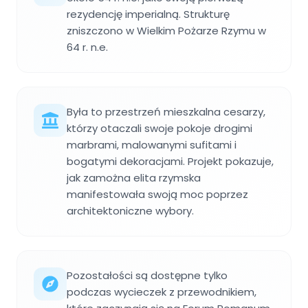
rezydencję imperialną. Strukturę
zniszczono w Wielkim Pożarze Rzymu w
64 r. n.e.
Była to przestrzeń mieszkalna cesarzy,
którzy otaczali swoje pokoje drogimi
marbrami, malowanymi sufitami i
bogatymi dekoracjami. Projekt pokazuje,
jak zamożna elita rzymska
manifestowała swoją moc poprzez
architektoniczne wybory.
Pozostałości są dostępne tylko
podczas wycieczek z przewodnikiem,