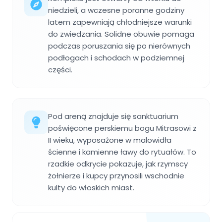
niedzieli, a wczesne poranne godziny
latem zapewniają chłodniejsze warunki
do zwiedzania. Solidne obuwie pomaga
podczas poruszania się po nierównych
podłogach i schodach w podziemnej
części.
Pod areną znajduje się sanktuarium
poświęcone perskiemu bogu Mitrasowi z
II wieku, wyposażone w malowidła
ścienne i kamienne ławy do rytuałów. To
rzadkie odkrycie pokazuje, jak rzymscy
żołnierze i kupcy przynosili wschodnie
kulty do włoskich miast.