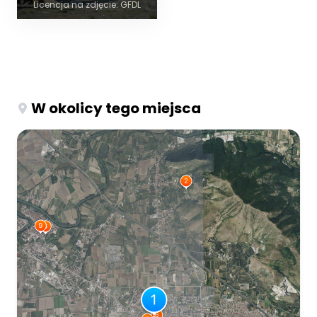
Licencja na zdjęcie: GFDL
W okolicy tego miejsca