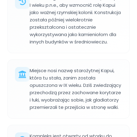
I wieku p.n.e., aby wzmocnić rolę Kapui
jako ważnej rzymskiej kolonii. Konstrukcja
została później wielokrotnie
przekształcona i ostatecznie
wykorzystywana jako kamieniołom dla
innych budynków w średniowieczu.
Miejsce nosi nazwę starożytnej Kapui,
która tu stała, zanim została
opuszczona w IX wieku. Dziś zwiedzający
przechodzą przez zachowane korytarze
i łuki, wyobrażając sobie, jak gladiatorzy
przemierzali te przejścia w stronę walki.
Kompleks jest otwarty od wtorku do