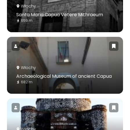
Włochy
Santa Maria Capua Vetere Mithraeum
659 m
Włochy
Archaeological Museum of ancient Capua
682 m
Włochy