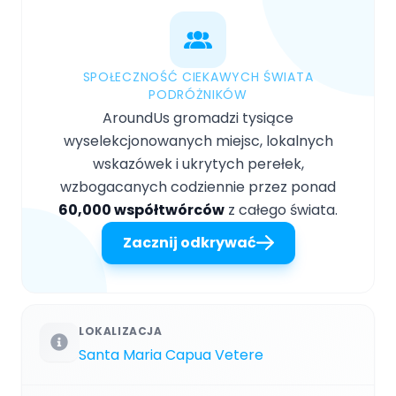
SPOŁECZNOŚĆ CIEKAWYCH ŚWIATA
PODRÓŻNIKÓW
AroundUs gromadzi tysiące
wyselekcjonowanych miejsc, lokalnych
wskazówek i ukrytych perełek,
wzbogacanych codziennie przez ponad
60,000 współtwórców
z całego świata.
Zacznij odkrywać
LOKALIZACJA
Santa Maria Capua Vetere