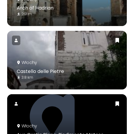
Arch of Hadrian
291 m
Włochy
Castello delle Pietre
3.8 km
Włochy