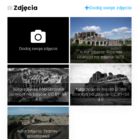
Zdjęcia
Dodaj swoje zdjęcia
Dodaj swoje zdjęcia
Autor zdjęcia: Rico Heil
Licencja na zdjęcie: GFDL
Autor zdjęcia: Fabiobranno
Autor zdjęcia: Nicola D'Orta
Licencja na zdjęcie: CC BY-SA
Licencja na zdjęcie: CC BY-SA
4.0
3.0
Autor zdjęcia: Stanley-
goodspeed