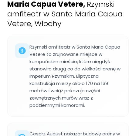
Maria Capua Vetere
,
Rzymski
amfiteatr w Santa Maria Capua
Vetere, Włochy
Rzymski amfiteatr w Santa Maria Capua
Vetere to zrujnowane miejsce w
kampańskim mieście, które niegdyś
stanowiło drugą co do wielkości arenę w
Imperium Rzymskim. Eliptyczna
konstrukcja mierzy około 170 na 139
metrów i wciąż pokazuje części
zewnętrznych murów wraz z
podziemnymi komorami.
Cesarz August nakazał budowę areny w