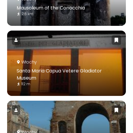
Mausoleum of the Conocchia
2.6 km
Włochy
Santa Maria Capua Vetere Gladiator
Museum
112 m
Włochy