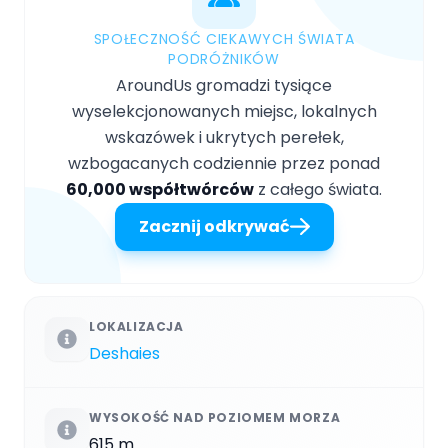
SPOŁECZNOŚĆ CIEKAWYCH ŚWIATA
PODRÓŻNIKÓW
AroundUs gromadzi tysiące
wyselekcjonowanych miejsc, lokalnych
wskazówek i ukrytych perełek,
wzbogacanych codziennie przez ponad
60,000 współtwórców
z całego świata.
Zacznij odkrywać
LOKALIZACJA
Deshaies
WYSOKOŚĆ NAD POZIOMEM MORZA
615 m