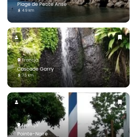
Plage de Petite Anse
4.9 km
Francja
Cascade Garry
7.5 km
Francja
Pointe-Noire