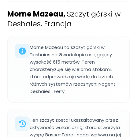
Morne Mazeau
,
Szczyt górski w
Deshaies, Francja.
Morne Mazeau to szczyt górski w
Deshaies na Gwadelupie osiągający
wysokość 615 metrów. Teren
charakteryzuje się wieloma stokami,
które odprowadzają wodę do trzech
różnych systemów rzecznych: Nogent,
Deshaies i Ferry.
Ten szczyt został ukształtowany przez
aktywność wulkaniczną, która stworzyła
wyspę Basse-Terre i nadal wpływa na jej