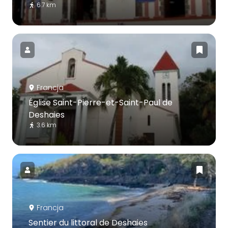
6.7 km
Francja
Église Saint-Pierre-et-Saint-Paul de
Deshaies
3.6 km
Francja
Sentier du littoral de Deshaies