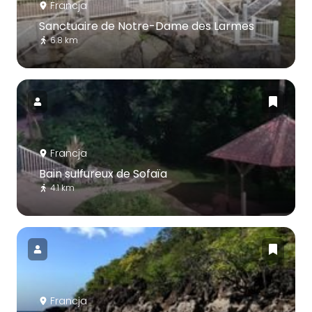
Francja
Sanctuaire de Notre-Dame des Larmes
6.8 km
Francja
Bain sulfureux de Sofaïa
4.1 km
Francja