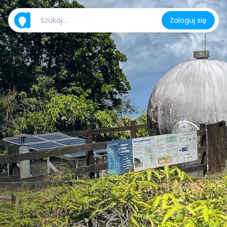
Zaloguj się