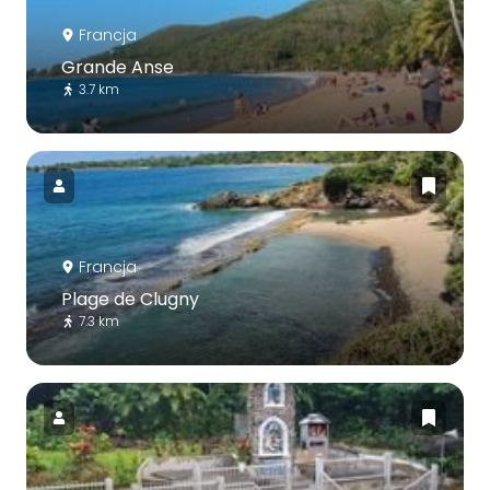
Francja
Grande Anse
3.7 km
Francja
Plage de Clugny
7.3 km