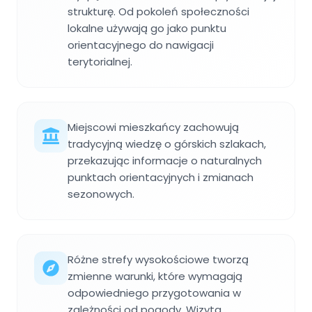
strukturę. Od pokoleń społeczności
lokalne używają go jako punktu
orientacyjnego do nawigacji
terytorialnej.
Miejscowi mieszkańcy zachowują
tradycyjną wiedzę o górskich szlakach,
przekazując informacje o naturalnych
punktach orientacyjnych i zmianach
sezonowych.
Różne strefy wysokościowe tworzą
zmienne warunki, które wymagają
odpowiedniego przygotowania w
zależności od pogody. Wizyta