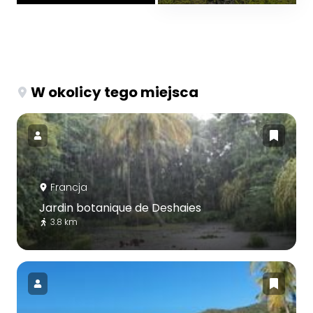
W okolicy tego miejsca
Francja
Jardin botanique de Deshaies
3.8 km