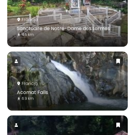
Francja
Sanctuaire de Notre-Dame des Larmes
4.5 km
Francja
Acomat Falls
6.9 km