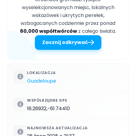
wyselekcjonowanych miejsc, lokalnych
wskazówek i ukrytych perełek,
wzbogacanych codziennie przez ponad
60,000 współtwórców
z całego świata.
Zacznij odkrywać
LOKALIZACJA
Guadeloupe
WSPÓŁRZĘDNE GPS
16.26932,-61.74410
NAJNOWSZA AKTUALIZACJA