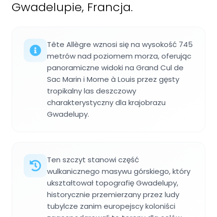
Gwadelupie, Francja.
Tête Allègre wznosi się na wysokość 745
metrów nad poziomem morza, oferując
panoramiczne widoki na Grand Cul de
Sac Marin i Morne à Louis przez gęsty
tropikalny las deszczowy
charakterystyczny dla krajobrazu
Gwadelupy.
Ten szczyt stanowi część
wulkanicznego masywu górskiego, który
ukształtował topografię Gwadelupy,
historycznie przemierzany przez ludy
tubylcze zanim europejscy koloniści