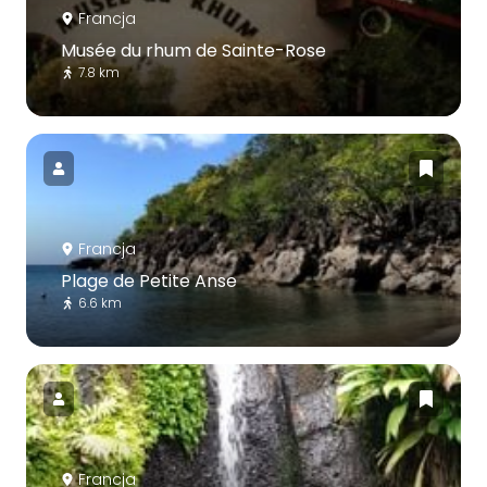
Francja
Musée du rhum de Sainte-Rose
7.8 km
Francja
Plage de Petite Anse
6.6 km
Francja