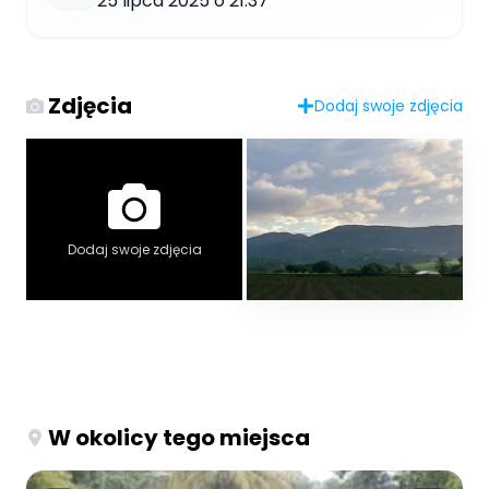
25 lipca 2025 o 21:37
Zdjęcia
Dodaj swoje zdjęcia
Dodaj swoje zdjęcia
W okolicy tego miejsca