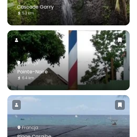
Cascade Garry
5.3 km
Francja
Pointe-Noire
6.4 km
Francja
Plage Caraïbe