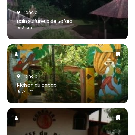
Francja
Bain sulfureux de Sofaïa
3.1 km
Francja
Maison du cacao
7.4 km