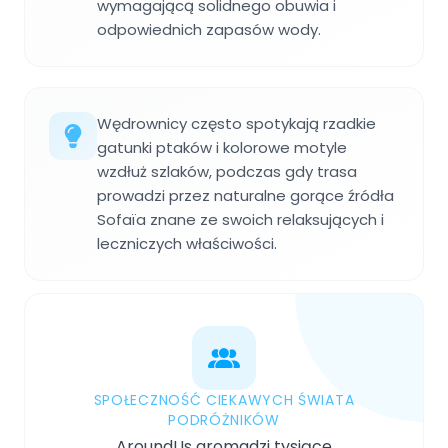
wymagającą solidnego obuwia i
odpowiednich zapasów wody.
Wędrownicy często spotykają rzadkie
gatunki ptaków i kolorowe motyle
wzdłuż szlaków, podczas gdy trasa
prowadzi przez naturalne gorące źródła
Sofaïa znane ze swoich relaksujących i
leczniczych właściwości.
SPOŁECZNOŚĆ CIEKAWYCH ŚWIATA
PODRÓŻNIKÓW
AroundUs gromadzi tysiące