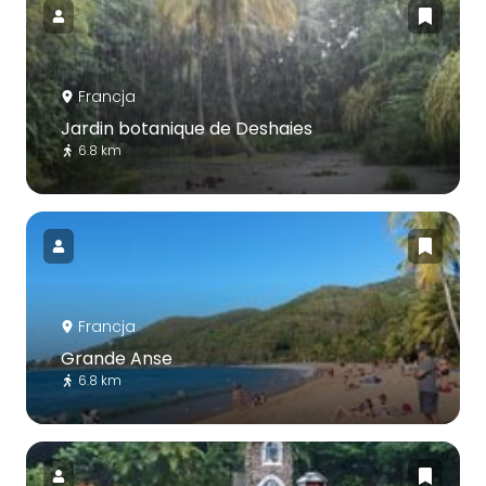
Francja
Jardin botanique de Deshaies
6.8 km
Francja
Grande Anse
6.8 km