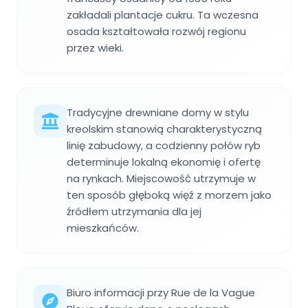
zakładali plantacje cukru. Ta wczesna
osada kształtowała rozwój regionu
przez wieki.
Tradycyjne drewniane domy w stylu
kreolskim stanowią charakterystyczną
linię zabudowy, a codzienny połów ryb
determinuje lokalną ekonomię i ofertę
na rynkach. Miejscowość utrzymuje w
ten sposób głęboką więź z morzem jako
źródłem utrzymania dla jej
mieszkańców.
Biuro informacji przy Rue de la Vague