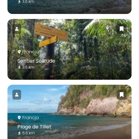
3.6 km
Francja
Sentier Solitude
3.6 km
Francja
Plage de Tillet
5.6 km