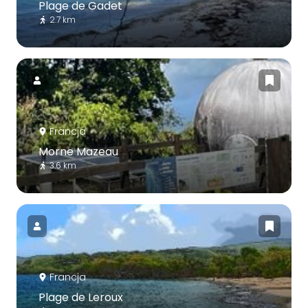
Plage de Gadet
2.7 km
Francja
Morne Mazeau
3.6 km
Francja
Plage de Leroux