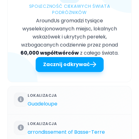
SPOŁECZNOŚĆ CIEKAWYCH ŚWIATA
PODRÓŻNIKÓW
AroundUs gromadzi tysiące
wyselekcjonowanych miejsc, lokalnych
wskazówek i ukrytych perełek,
wzbogacanych codziennie przez ponad
60,000 współtwórców
z całego świata.
Zacznij odkrywać
LOKALIZACJA
Guadeloupe
LOKALIZACJA
arrondissement of Basse-Terre