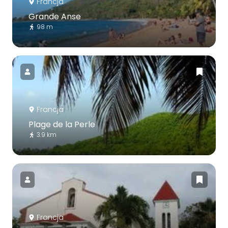
Francja
Grande Anse
98 m
Francja
Plage de la Perle
3.9 km
Francja