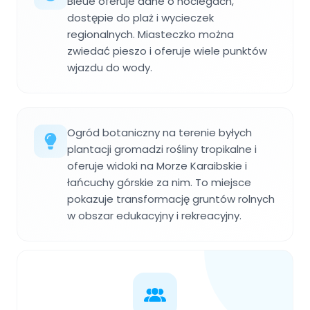
Bleue oferuje dane o noclegach,
dostępie do plaż i wycieczek
regionalnych. Miasteczko można
zwiedać pieszo i oferuje wiele punktów
wjazdu do wody.
Ogród botaniczny na terenie byłych
plantacji gromadzi rośliny tropikalne i
oferuje widoki na Morze Karaibskie i
łańcuchy górskie za nim. To miejsce
pokazuje transformację gruntów rolnych
w obszar edukacyjny i rekreacyjny.