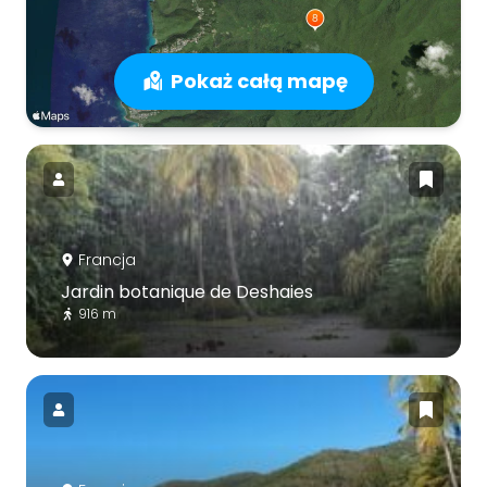
Pokaż całą mapę
Francja
Jardin botanique de Deshaies
916 m