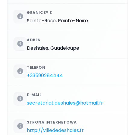
GRANICZY Z
Sainte-Rose, Pointe-Noire
ADRES
Deshaies, Guadeloupe
TELEFON
+33590284444
E-MAIL
secretariat.deshaies@hotmail.fr
STRONA INTERNETOWA
http://villededeshaies.fr