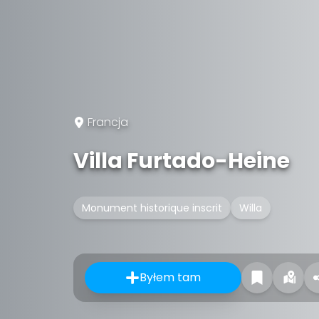
Francja
Villa Furtado-Heine
Monument historique inscrit
Willa
Byłem tam