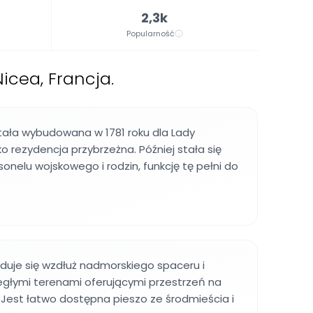
2,3k
Popularność
icea, Francja.
ała wybudowana w 1781 roku dla Lady
o rezydencja przybrzeżna. Później stała się
onelu wojskowego i rodzin, funkcję tę pełni do
duje się wzdłuż nadmorskiego spaceru i
egłymi terenami oferującymi przestrzeń na
Jest łatwo dostępna pieszo ze środmieścia i