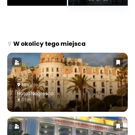
W okolicy tego miejsca
Francja
Hotel Negresco
177 m