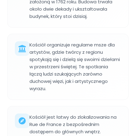
założoną w 1762 roku. Budowa trwała
około dwie dekady i ukształtowała
budynek, który stoi dzisiaj.
Kościół organizuje regularne msze dla
artystów, gdzie twórcy z regionu
spotykają się i dzielą się swoimi dziełami
w przestrzeni świętej. Te spotkania
łączą ludzi szukających zarówno
duchowej więzi, jak i artystycznego
wyrazu.
Kościół jest łatwy do zlokalizowania na
Rue de France z bezpośrednim
dostępem do głównych wnętrz.