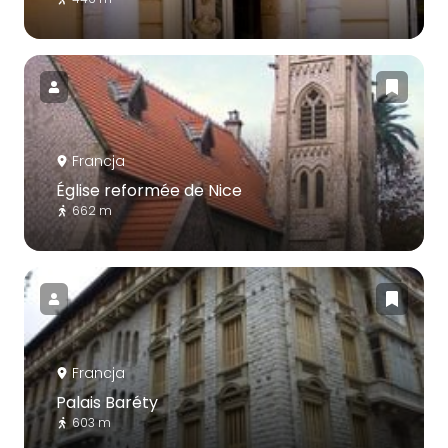
Francja
Église reformée de Nice
662 m
Francja
Palais Baréty
603 m