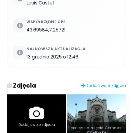
Louis Castel
WSPÓŁRZĘDNE GPS
43.69584,7.25721
NAJNOWSZA AKTUALIZACJA
13 grudnia 2025 o 12:46
Zdjęcia
Dodaj swoje zdjęcia
Dodaj swoje zdjęcia
Licencja na zdjęcie: Commons
CC-BY-SA