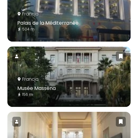
Francja
Palais de la Méditerranée
504 m
Francja
Musée Masséna
156 m