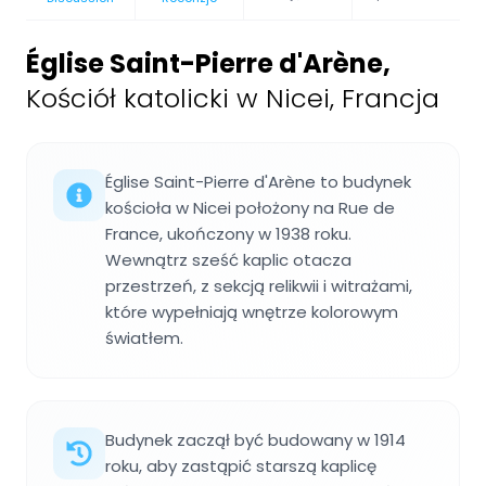
Église Saint-Pierre d'Arène
,
Kościół katolicki w Nicei, Francja
Église Saint-Pierre d'Arène to budynek
kościoła w Nicei położony na Rue de
France, ukończony w 1938 roku.
Wewnątrz sześć kaplic otacza
przestrzeń, z sekcją relikwii i witrażami,
które wypełniają wnętrze kolorowym
światłem.
Budynek zaczął być budowany w 1914
roku, aby zastąpić starszą kaplicę