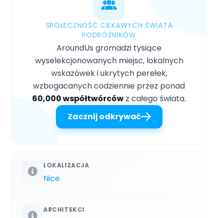
SPOŁECZNOŚĆ CIEKAWYCH ŚWIATA
PODRÓŻNIKÓW
AroundUs gromadzi tysiące
wyselekcjonowanych miejsc, lokalnych
wskazówek i ukrytych perełek,
wzbogacanych codziennie przez ponad
60,000 współtwórców
z całego świata.
Zacznij odkrywać
LOKALIZACJA
Nice
ARCHITEKCI