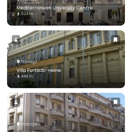
Mediterranean University Centre
524 m
Francja
Villa Furtado-Heine
443 m
Francja