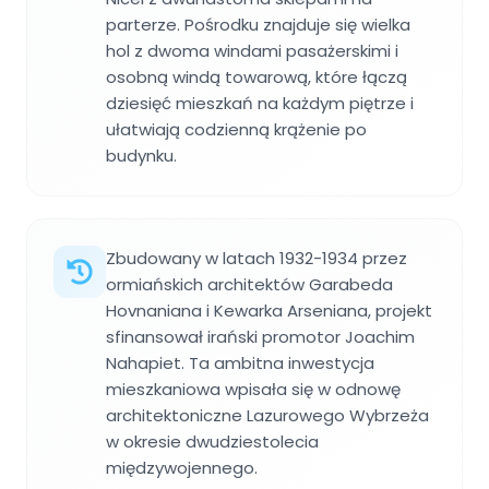
parterze. Pośrodku znajduje się wielka
hol z dwoma windami pasażerskimi i
osobną windą towarową, które łączą
dziesięć mieszkań na każdym piętrze i
ułatwiają codzienną krążenie po
budynku.
Zbudowany w latach 1932-1934 przez
ormiańskich architektów Garabeda
Hovnaniana i Kewarka Arseniana, projekt
sfinansował irański promotor Joachim
Nahapiet. Ta ambitna inwestycja
mieszkaniowa wpisała się w odnowę
architektoniczne Lazurowego Wybrzeża
w okresie dwudziestolecia
międzywojennego.