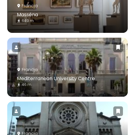
Francja
Masséna
649 m
Francja
Mediterranean University Centre
46 m
Francja