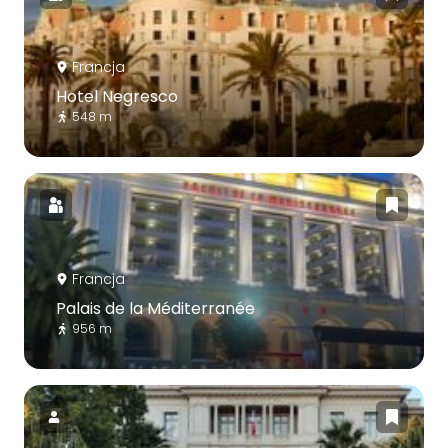
Francja
Hotel Negresco
548 m
Francja
Palais de la Méditerranée
956 m