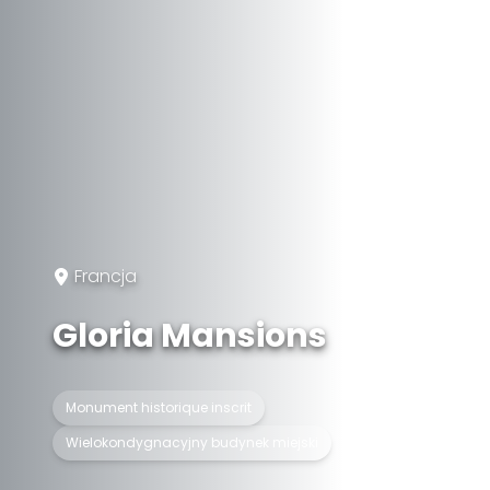
Francja
Gloria Mansions
Monument historique inscrit
Wielokondygnacyjny budynek miejski