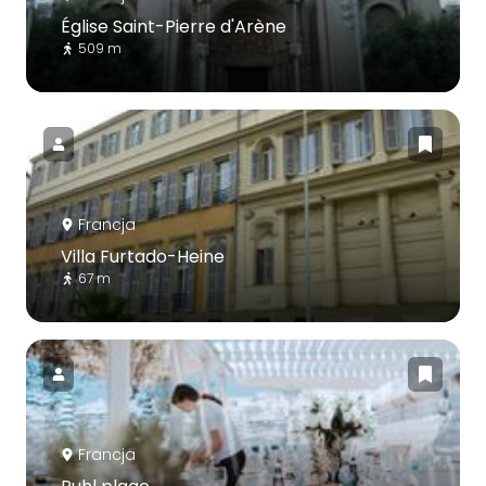
Église Saint-Pierre d'Arène
509 m
Francja
Villa Furtado-Heine
67 m
Francja