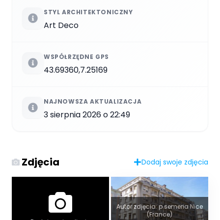
STYL ARCHITEKTONICZNY
Art Deco
WSPÓŁRZĘDNE GPS
43.69360,7.25169
NAJNOWSZA AKTUALIZACJA
3 sierpnia 2026 o 22:49
Zdjęcia
Dodaj swoje zdjęcia
Autor zdjęcia: p.semeria Nice
(France)