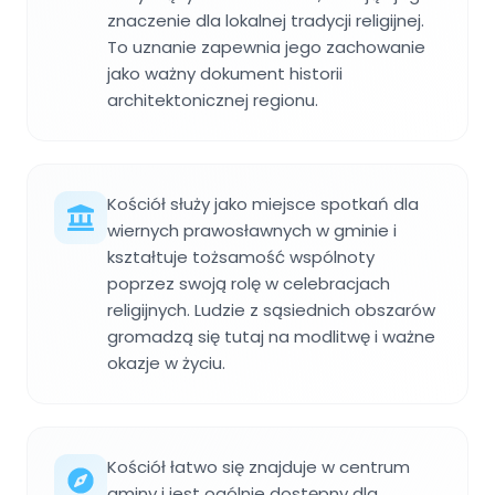
znaczenie dla lokalnej tradycji religijnej.
To uznanie zapewnia jego zachowanie
jako ważny dokument historii
architektonicznej regionu.
Kościół służy jako miejsce spotkań dla
wiernych prawosławnych w gminie i
kształtuje tożsamość wspólnoty
poprzez swoją rolę w celebracjach
religijnych. Ludzie z sąsiednich obszarów
gromadzą się tutaj na modlitwę i ważne
okazje w życiu.
Kościół łatwo się znajduje w centrum
gminy i jest ogólnie dostępny dla