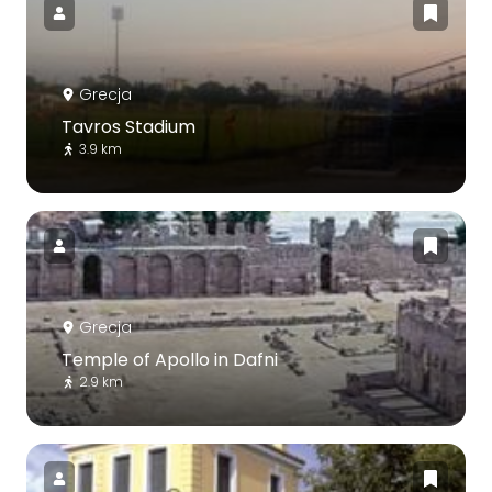
Grecja
Tavros Stadium
3.9 km
Grecja
Temple of Apollo in Dafni
2.9 km