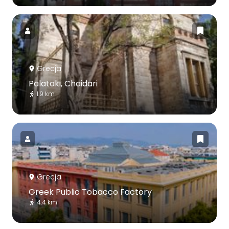
Grecja
Palataki, Chaidari
1.9 km
Grecja
Greek Public Tobacco Factory
4.4 km