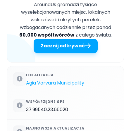
AroundUs gromadzi tysiące
wyselekcjonowanych miejsc, lokalnych
wskazówek i ukrytych perełek,
wzbogacanych codziennie przez ponad
60,000 współtwórców
z całego świata.
Zacznij odkrywać
LOKALIZACJA
Agia Varvara Municipality
WSPÓŁRZĘDNE GPS
37.99540,23.66020
NAJNOWSZA AKTUALIZACJA