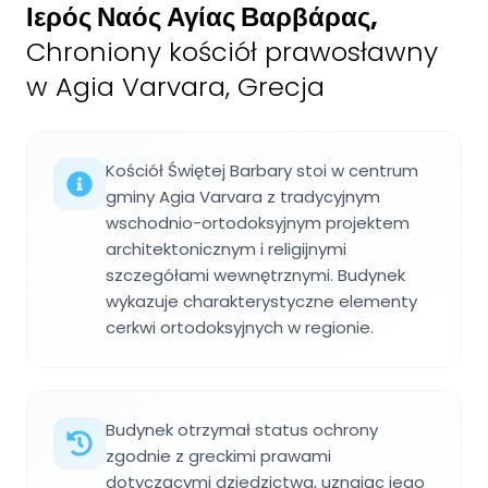
Ιερός Ναός Αγίας Βαρβάρας
,
Chroniony kościół prawosławny
w Agia Varvara, Grecja
Kościół Świętej Barbary stoi w centrum
gminy Agia Varvara z tradycyjnym
wschodnio-ortodoksyjnym projektem
architektonicznym i religijnymi
szczegółami wewnętrznymi. Budynek
wykazuje charakterystyczne elementy
cerkwi ortodoksyjnych w regionie.
Budynek otrzymał status ochrony
zgodnie z greckimi prawami
dotyczącymi dziedzictwa, uznając jego