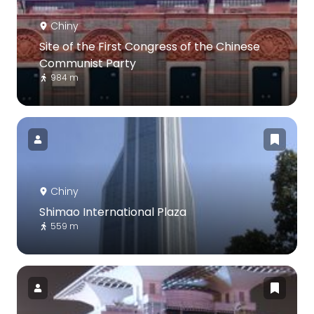
Chiny
Site of the First Congress of the Chinese
Communist Party
984 m
Chiny
Shimao International Plaza
559 m