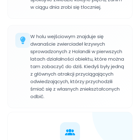
w ciągu dnia zrobi się tłoczniej.
W holu wejściowym znajduje się
dwanaście zwierciadeł krzywych
sprowadzonych z Holandii w pierwszych
latach działalności obiektu, które można
tam zobaczyć do dziś. Kiedyś były jedną
z głównych atrakcji przyciągających
odwiedzających, którzy przychodzili
śmiać się z własnych zniekształconych
odbić.