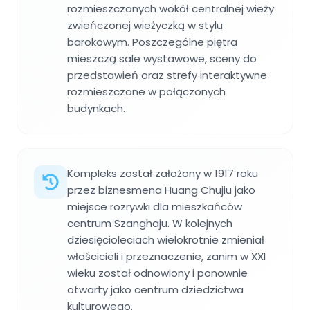
rozmieszczonych wokół centralnej wieży
zwieńczonej wieżyczką w stylu
barokowym. Poszczególne piętra
mieszczą sale wystawowe, sceny do
przedstawień oraz strefy interaktywne
rozmieszczone w połączonych
budynkach.
Kompleks został założony w 1917 roku
przez biznesmena Huang Chujiu jako
miejsce rozrywki dla mieszkańców
centrum Szanghaju. W kolejnych
dziesięcioleciach wielokrotnie zmieniał
właścicieli i przeznaczenie, zanim w XXI
wieku został odnowiony i ponownie
otwarty jako centrum dziedzictwa
kulturowego.