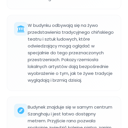
W budynku odbywają się na żywo
przedstawienia tradycyjnego chińskiego
teatru i sztuk ludowych, które
odwiedzający mogą oglądać w
specjalnie do tego przeznaczonych
przestrzeniach. Pokazy rzemiosła
lokalnych artystów dają bezpośrednie
wyobrażenie o tym, jak te żywe tradycje
wyglądają i brzmią dzisiaj.
Budynek znajduje się w samym centrum
Szanghaju i jest łatwo dostępny
metrem. Przyjście rano pozwala
spokojnie zwiedzić kolejne piętra, zanim