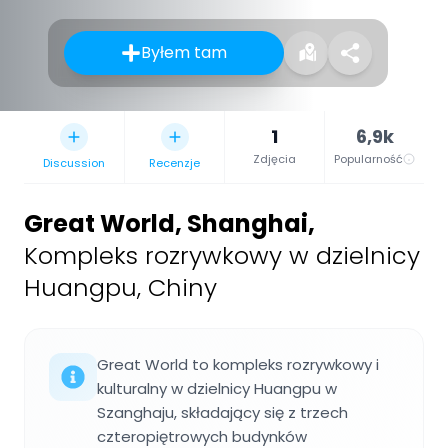
Byłem tam
1
6,9k
Zdjęcia
Popularność
Discussion
Recenzje
Great World, Shanghai
,
Kompleks rozrywkowy w dzielnicy
Huangpu, Chiny
Great World to kompleks rozrywkowy i
kulturalny w dzielnicy Huangpu w
Szanghaju, składający się z trzech
czteropiętrowych budynków