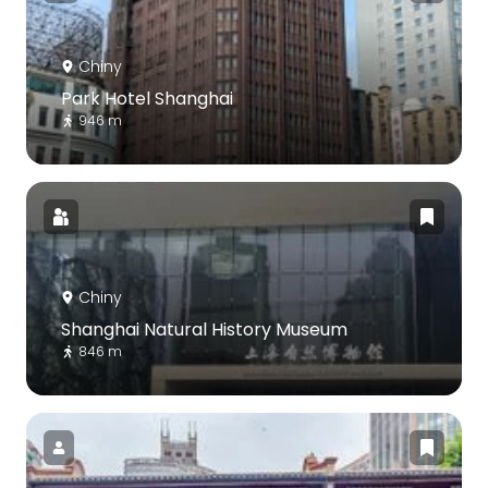
Chiny
Park Hotel Shanghai
946 m
Chiny
Shanghai Natural History Museum
846 m