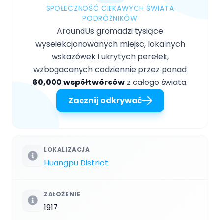
SPOŁECZNOŚĆ CIEKAWYCH ŚWIATA
PODRÓŻNIKÓW
AroundUs gromadzi tysiące
wyselekcjonowanych miejsc, lokalnych
wskazówek i ukrytych perełek,
wzbogacanych codziennie przez ponad
60,000 współtwórców
z całego świata.
Zacznij odkrywać
LOKALIZACJA
Huangpu District
ZAŁOŻENIE
1917