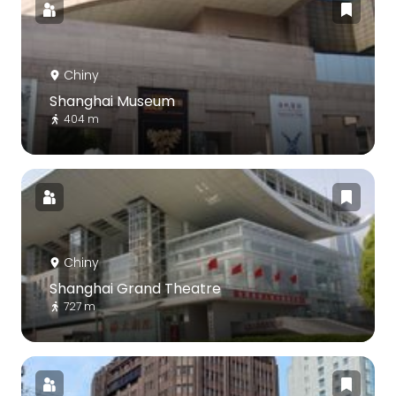
Chiny
Shanghai Museum
404 m
Chiny
Shanghai Grand Theatre
727 m