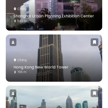
Chiny
Shanghai Urban Planning Exhibition Center
542 m
Chiny
Hong Kong New World Tower
795 m