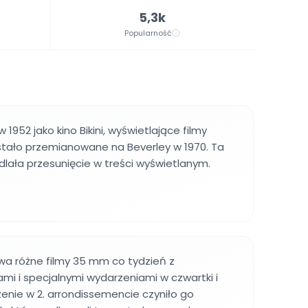
5,3k
Popularność
 1952 jako kino Bikini, wyświetlające filmy
stało przemianowane na Beverley w 1970. Ta
lała przesunięcie w treści wyświetlanym.
wa różne filmy 35 mm co tydzień z
mi i specjalnymi wydarzeniami w czwartki i
enie w 2. arrondissemencie czyniło go