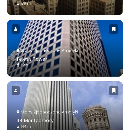
139 m
Stany Zjednoczone Ameryki
Telesis Tower
112 m
Stany Zjednoczone Ameryki
44 Montgomery
144 m