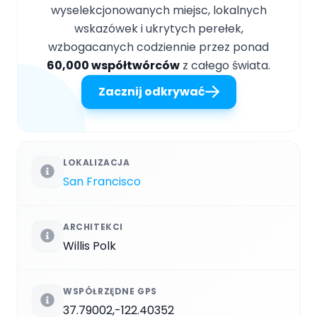
wyselekcjonowanych miejsc, lokalnych
wskazówek i ukrytych perełek,
wzbogacanych codziennie przez ponad
60,000 współtwórców
z całego świata.
Zacznij odkrywać
LOKALIZACJA
San Francisco
ARCHITEKCI
Willis Polk
WSPÓŁRZĘDNE GPS
37.79002,-122.40352