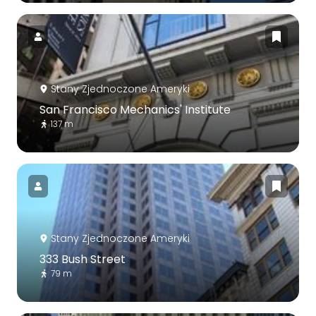
Stany Zjednoczone Ameryki
San Francisco Mechanics' Institute
137 m
Stany Zjednoczone Ameryki
333 Bush Street
79 m