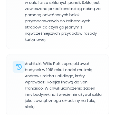
w całości ze szklanych paneli. Szkło jest
zawieszone przed konstrukcją nośną za
pomocą odwróconych belek
przymocowanych do żelbetowych
stropów, co czyni go jednym z
najwcześniejszych przykładów fasady
kurtynowej.
Architekt Willis Polk zaprojektował
budynek w 1918 roku i nadał mu imię
Andrew Smitha Hallidiego, który
wprowadził kolejkę linową do San
Francisco. W chwili ukończenia żaden
inny budynek na świecie nie używał szkła
jako zewnętrznego okładziny na taką
skalę.