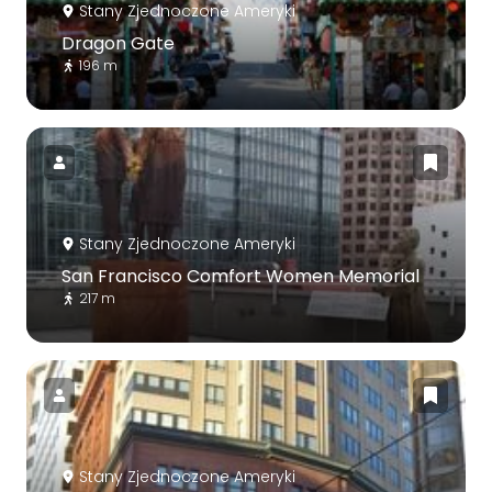
Stany Zjednoczone Ameryki
Dragon Gate
196 m
Stany Zjednoczone Ameryki
San Francisco Comfort Women Memorial
217 m
Stany Zjednoczone Ameryki