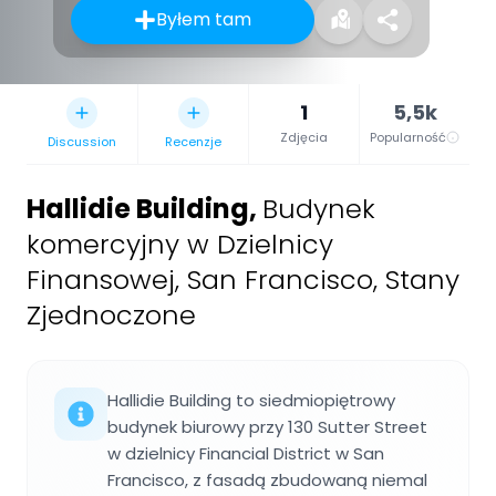
Byłem tam
1
5,5k
Zdjęcia
Popularność
Discussion
Recenzje
Hallidie Building
,
Budynek
komercyjny w Dzielnicy
Finansowej, San Francisco, Stany
Zjednoczone
Hallidie Building to siedmiopiętrowy
budynek biurowy przy 130 Sutter Street
w dzielnicy Financial District w San
Francisco, z fasadą zbudowaną niemal