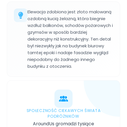
Elewacja zdobiona jest złoto malowaną
ozdobną kucią żelazną, która biegnie
wzdłuż balkonów, schodów pożarowych i
gzymsów w sposób bardziej
dekoracyjny niż konstrukcyjny. Ten detal
był niezwykły jak na budynek biurowy
tamtej epoki i nadaje fasadzie wygląd
niepodobny do żadnego innego
budynku z otoczenia.
SPOŁECZNOŚĆ CIEKAWYCH ŚWIATA
PODRÓŻNIKÓW
AroundUs gromadzi tysiące