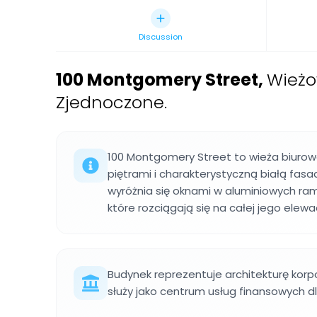
Discussion
100 Montgomery Street
,
Wieżo
Zjednoczone.
100 Montgomery Street to wieża biurowa 
piętrami i charakterystyczną białą fa
wyróżnia się oknami w aluminiowych ram
które rozciągają się na całej jego elewa
Budynek reprezentuje architekturę korp
służy jako centrum usług finansowych dla