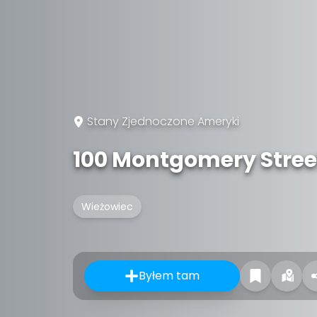
Stany Zjednoczone Ameryki
100 Montgomery Stree
Wieżowiec
Byłem tam