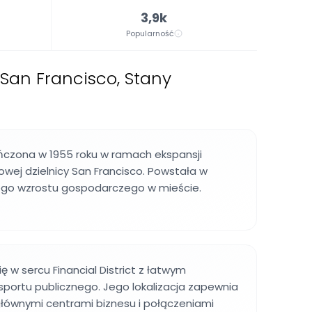
3,9k
Popularność
San Francisco, Stany
ńczona w 1955 roku w ramach ekspansji
wej dzielnicy San Francisco. Powstała w
ego wzrostu gospodarczego w mieście.
ę w sercu Financial District z łatwym
portu publicznego. Jego lokalizacja zapewnia
głównymi centrami biznesu i połączeniami