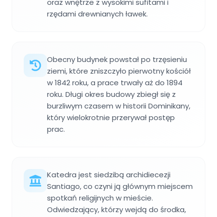
oraz wnętrze z wysokimi sufitami i
rzędami drewnianych ławek.
Obecny budynek powstał po trzęsieniu
ziemi, które zniszczyło pierwotny kościół
w 1842 roku, a prace trwały aż do 1894
roku. Długi okres budowy zbiegł się z
burzliwym czasem w historii Dominikany,
który wielokrotnie przerywał postęp
prac.
Katedra jest siedzibą archidiecezji
Santiago, co czyni ją głównym miejscem
spotkań religijnych w mieście.
Odwiedzający, którzy wejdą do środka,