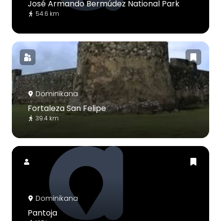
José Armando Bermúdez National Park
54.6 km
Dominikana
Fortaleza San Felipe
39.4 km
Dominikana
Pantoja