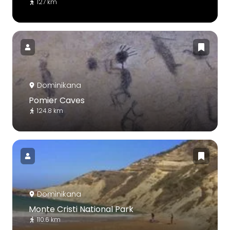
127 km
Dominikana
Pomier Caves
124.8 km
Dominikana
Monte Cristi National Park
110.6 km