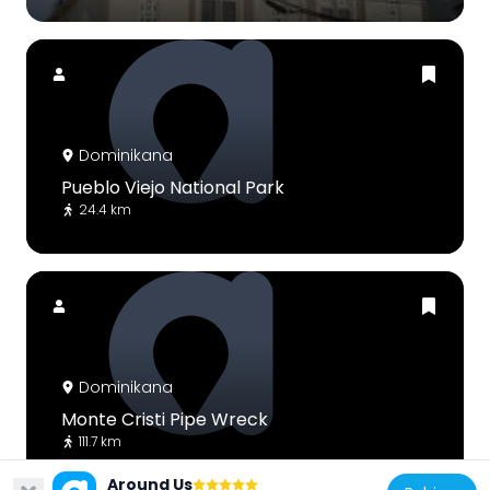
Dominikana
Pueblo Viejo National Park
24.4 km
Dominikana
Monte Cristi Pipe Wreck
111.7 km
Around Us