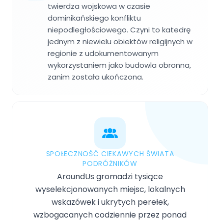
twierdza wojskowa w czasie
dominikańskiego konfliktu
niepodległościowego. Czyni to katedrę
jednym z niewielu obiektów religijnych w
regionie z udokumentowanym
wykorzystaniem jako budowla obronna,
zanim została ukończona.
SPOŁECZNOŚĆ CIEKAWYCH ŚWIATA
PODRÓŻNIKÓW
AroundUs gromadzi tysiące
wyselekcjonowanych miejsc, lokalnych
wskazówek i ukrytych perełek,
wzbogacanych codziennie przez ponad