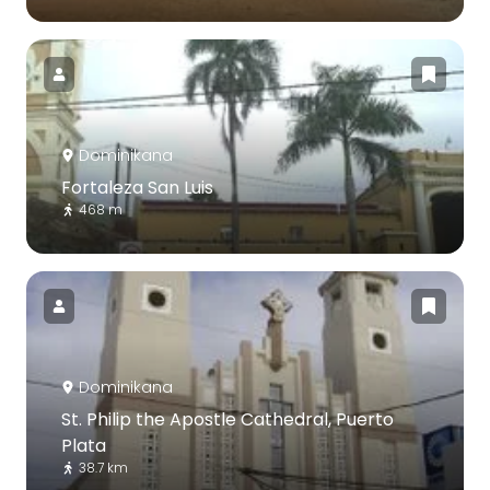
Dominikana
Fortaleza San Luis
468 m
Dominikana
St. Philip the Apostle Cathedral, Puerto
Plata
38.7 km