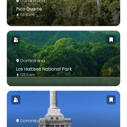
Dominikana
Pico Duarte
56.6 km
Dominikana
Los Haitises National Park
125.5 km
Dominikana