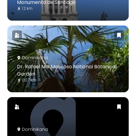
Monumento de Santiago
1.2 km
Dominikana
Dr. Rafael Ma. Moscoso National Botanical
Garden
132.7 km
Dominikana