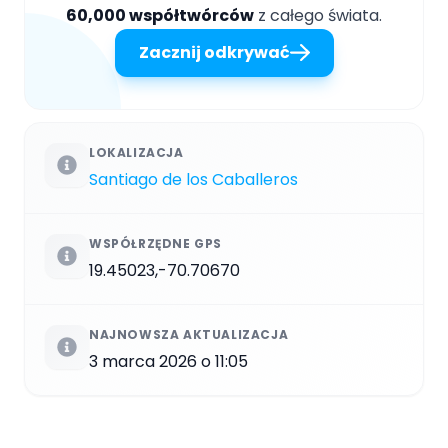
60,000 współtwórców
z całego świata.
Zacznij odkrywać
LOKALIZACJA
Santiago de los Caballeros
WSPÓŁRZĘDNE GPS
19.45023,-70.70670
NAJNOWSZA AKTUALIZACJA
3 marca 2026 o 11:05