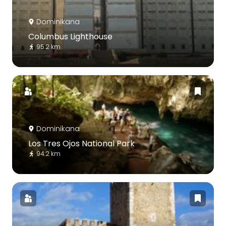
Dominikana
Columbus Lighthouse
95.2 km
Dominikana
Los Tres Ojos National Park
94.2 km