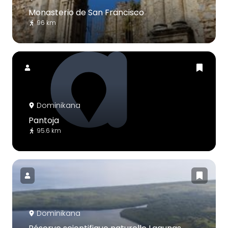
Monasterio de San Francisco
96 km
Dominikana
Pantoja
95.6 km
Dominikana