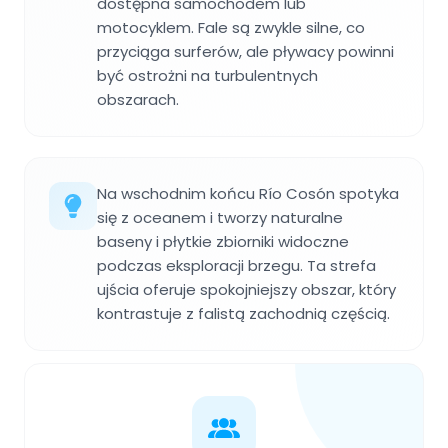
dostępna samochodem lub
motocyklem. Fale są zwykle silne, co
przyciąga surferów, ale pływacy powinni
być ostrożni na turbulentnych
obszarach.
Na wschodnim końcu Río Cosón spotyka
się z oceanem i tworzy naturalne
baseny i płytkie zbiorniki widoczne
podczas eksploracji brzegu. Ta strefa
ujścia oferuje spokojniejszy obszar, który
kontrastuje z falistą zachodnią częścią.