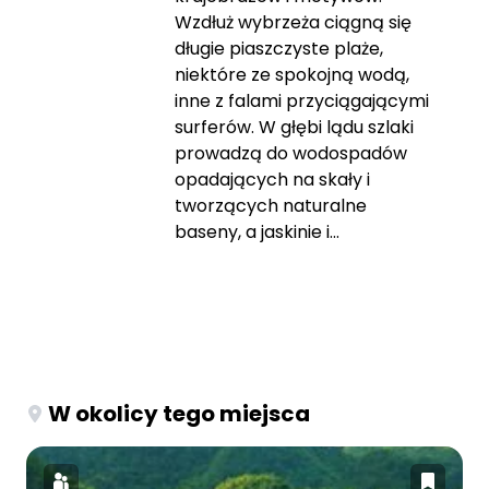
Wzdłuż wybrzeża ciągną się
długie piaszczyste plaże,
niektóre ze spokojną wodą,
inne z falami przyciągającymi
surferów. W głębi lądu szlaki
prowadzą do wodospadów
opadających na skały i
tworzących naturalne
baseny, a jaskinie i...
W okolicy tego miejsca