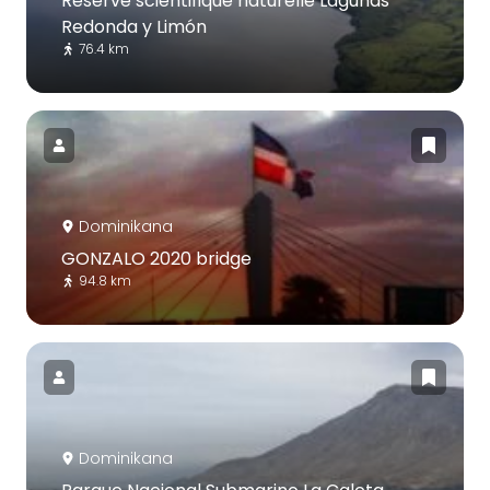
Réserve scientifique naturelle Lagunas
Redonda y Limón
76.4 km
Dominikana
GONZALO 2020 bridge
94.8 km
Dominikana