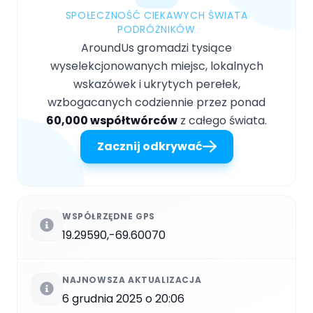
SPOŁECZNOŚĆ CIEKAWYCH ŚWIATA
PODRÓŻNIKÓW
AroundUs gromadzi tysiące
wyselekcjonowanych miejsc, lokalnych
wskazówek i ukrytych perełek,
wzbogacanych codziennie przez ponad
60,000 współtwórców
z całego świata.
Zacznij odkrywać
WSPÓŁRZĘDNE GPS
19.29590,-69.60070
NAJNOWSZA AKTUALIZACJA
6 grudnia 2025 o 20:06