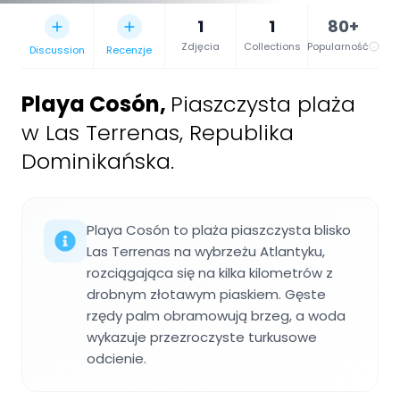
1
1
80+
Zdjęcia
Collections
Popularność
Discussion
Recenzje
Playa Cosón
,
Piaszczysta plaża
w Las Terrenas, Republika
Dominikańska.
Playa Cosón to plaża piaszczysta blisko
Las Terrenas na wybrzeżu Atlantyku,
rozciągająca się na kilka kilometrów z
drobnym złotawym piaskiem. Gęste
rzędy palm obramowują brzeg, a woda
wykazuje przezroczyste turkusowe
odcienie.