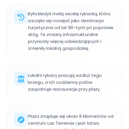
Była kiedyś małą wioskę rybacką, która
zaczęła się rozwijać jako destinacja
turystyczna od lat 80-tych po poprawie
dróg. Te zmiany infrastrukturalne
przyniosły więcej odwiedzających i
zmieniły lokalną gospodarkę.
Lokalni rybacy pracują wzdłuż tego
brzegu, a ich codzienny połów
zaopatruje restauracje przy plaży.
Plaża znajduje się około 8 kilometrów od
centrum Las Terrenas i jest łatwo