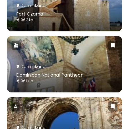
Dominikana
Fort Ozama
96.2 km
Dominikana
Dominican National Pantheon
96.1 km
Dominikana