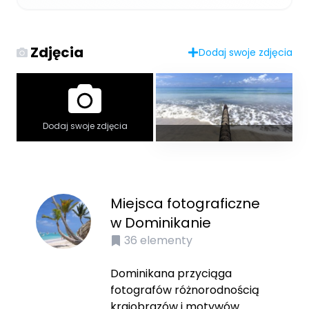
Zdjęcia
Dodaj swoje zdjęcia
Dodaj swoje zdjęcia
Miejsca fotograficzne
w Dominikanie
36
elementy
Dominikana przyciąga
fotografów różnorodnością
krajobrazów i motywów.