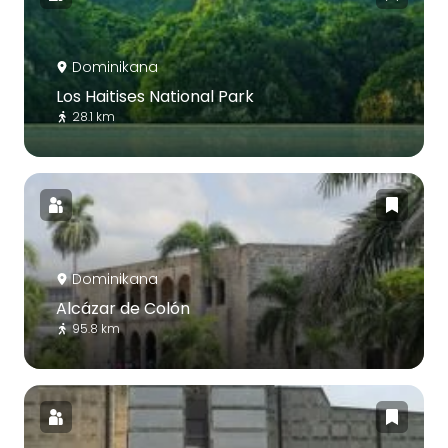
Dominikana
Los Haitises National Park
28.1 km
Dominikana
Alcázar de Colón
95.8 km