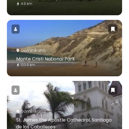
4.6 km
Dominikana
Monte Cristi National Park
103.9 km
Dominikana
St. James the Apostle Cathedral, Santiago
de los Caballeros