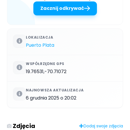
Zacznij odkrywać
LOKALIZACJA
Puerto Plata
WSPÓŁRZĘDNE GPS
19.76531,-70.71072
NAJNOWSZA AKTUALIZACJA
6 grudnia 2025 o 20:02
Zdjęcia
Dodaj swoje zdjęcia