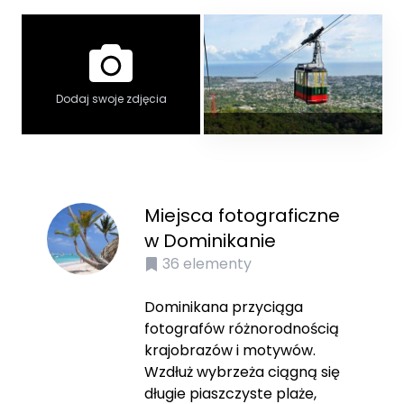
Dodaj swoje zdjęcia
Miejsca fotograficzne
w Dominikanie
36
elementy
Dominikana przyciąga
fotografów różnorodnością
krajobrazów i motywów.
Wzdłuż wybrzeża ciągną się
długie piaszczyste plaże,