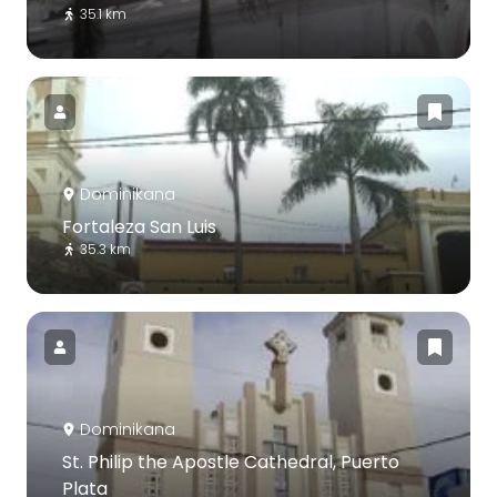
35.1 km
Dominikana
Fortaleza San Luis
35.3 km
Dominikana
St. Philip the Apostle Cathedral, Puerto
Plata