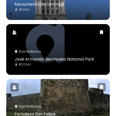
Monumento de Santiago
35.1 km
Dominikana
José Armando Bermúdez National Park
80.5 km
Dominikana
Fortaleza San Felipe