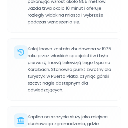
pokonując wzrost około 855 metrów.
Jazda trwa około 10 minut i oferuje
rozległy widok na miasto i wybrzeże
podczas wznoszenia się.
Kolej linowa została zbudowana w 1975
roku przez włoskich specjalistów i była
pierwszą linową telewizją tego typu na
Karaibach. Stanowiła punkt zwrotny dla
turystyki w Puerto Plata, czyniąc górski
szczyt nagle dostępnym dla
odwiedzających.
Kaplica na szczycie służy jako miejsce
duchowego zgromadzenia, gdzie