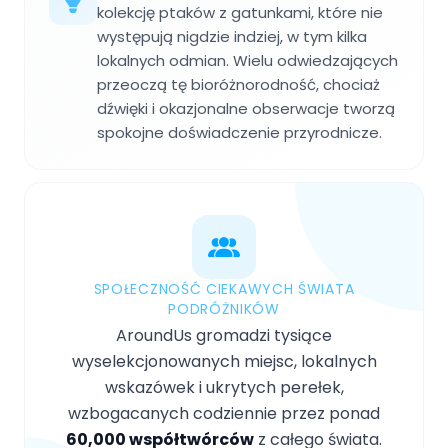
kolekcję ptaków z gatunkami, które nie
występują nigdzie indziej, w tym kilka
lokalnych odmian. Wielu odwiedzających
przeoczą tę bioróżnorodność, chociaż
dźwięki i okazjonalne obserwacje tworzą
spokojne doświadczenie przyrodnicze.
SPOŁECZNOŚĆ CIEKAWYCH ŚWIATA
PODRÓŻNIKÓW
AroundUs gromadzi tysiące
wyselekcjonowanych miejsc, lokalnych
wskazówek i ukrytych perełek,
wzbogacanych codziennie przez ponad
60,000 współtwórców
z całego świata.