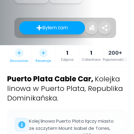
Byłem tam
1
1
200+
Zdjęcia
Collections
Popularność
Discussion
Recenzje
Puerto Plata Cable Car
,
Kolejka
linowa w Puerto Plata, Republika
Dominikańska.
Kolej linowa Puerto Plata łączy miasto
ze szczytem Mount Isabel de Torres,