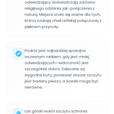
odwiedzający doświadczają zarówno
religijnego oddania, jak i połączenia z
naturą. Miejsce stało się ważne dla tych,
którzy szukają chwil refleksji połączonej z
pięknem przyrody.
Podróż jest najbardziej spokojna
wczesnym rankiem, gdy jest mniej
odwiedzających i widoczność jest
szczególnie dobra. Zalecane są
wygodne buty, ponieważ obszar szczytu
jest badany pieszo, a ścieżki mogą być
nierówne.
Las górski wokół szczytu schronia