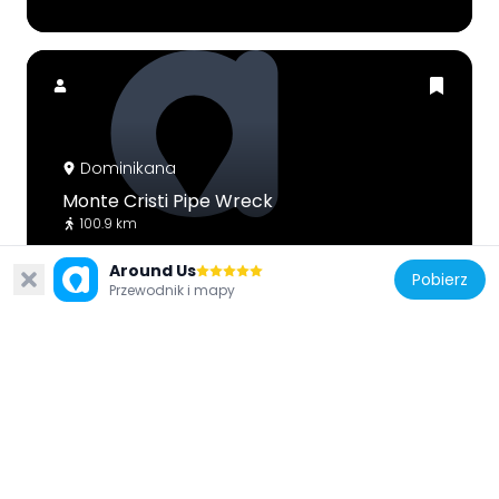
Dominikana
Monte Cristi Pipe Wreck
100.9 km
Around Us
Pobierz
Przewodnik i mapy
Dominikana
Encuentro Beach, Dominican Republic
27.2 km