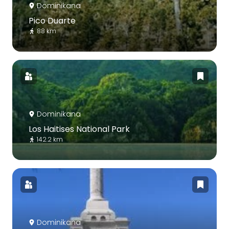
Dominikana
Pico Duarte
88 km
Dominikana
Los Haitises National Park
142.2 km
Dominikana