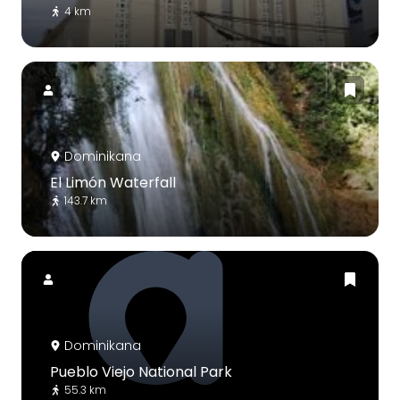
4 km
Dominikana
El Limón Waterfall
143.7 km
Dominikana
Pueblo Viejo National Park
55.3 km