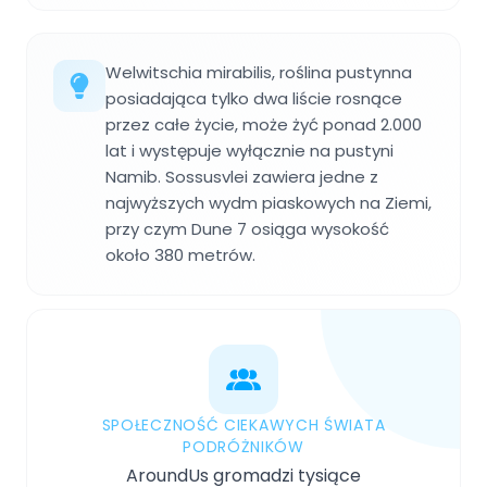
Welwitschia mirabilis, roślina pustynna
posiadająca tylko dwa liście rosnące
przez całe życie, może żyć ponad 2.000
lat i występuje wyłącznie na pustyni
Namib. Sossusvlei zawiera jedne z
najwyższych wydm piaskowych na Ziemi,
przy czym Dune 7 osiąga wysokość
około 380 metrów.
SPOŁECZNOŚĆ CIEKAWYCH ŚWIATA
PODRÓŻNIKÓW
AroundUs gromadzi tysiące