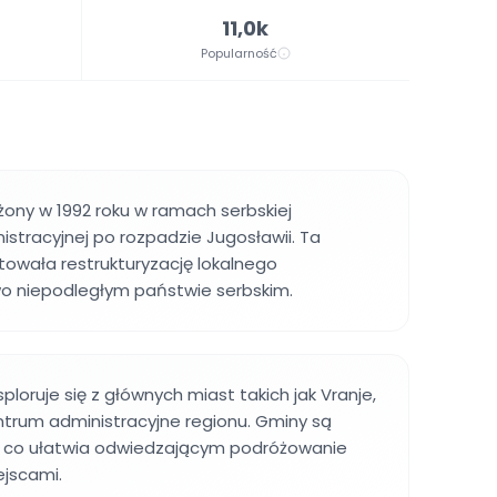
11,0k
Popularność
żony w 1992 roku w ramach serbskiej
istracyjnej po rozpadzie Jugosławii. Ta
owała restrukturyzację lokalnego
o niepodległym państwie serbskim.
sploruje się z głównych miast takich jak Vranje,
entrum administracyjne regionu. Gminy są
 co ułatwia odwiedzającym podróżowanie
ejscami.