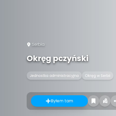
Serbia
Okręg pczyński
Jednostka administracyjna
Okręg w Serbii
Byłem tam