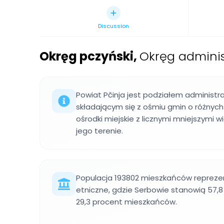
Discussion
Okręg pczyński
,
Okręg adminis
Powiat Pčinja jest podziałem administra
składającym się z ośmiu gmin o różnych
ośrodki miejskie z licznymi mniejszymi 
jego terenie.
Populacja 193802 mieszkańców reprezen
etniczne, gdzie Serbowie stanowią 57,8
29,3 procent mieszkańców.