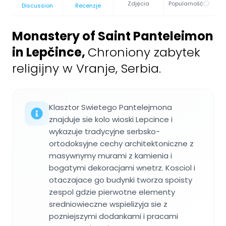
Zdjęcia
Popularność
Discussion
Recenzje
Monastery of Saint Panteleimon
in Lepčince
,
Chroniony zabytek
religijny w Vranje, Serbia.
Klasztor Swietego Pantelejmona
znajduje sie kolo wioski Lepcince i
wykazuje tradycyjne serbsko-
ortodoksyjne cechy architektoniczne z
masywnymy murami z kamienia i
bogatymi dekoracjami wnetrz. Kosciol i
otaczajace go budynki tworza spoisty
zespol gdzie pierwotne elementy
sredniowieczne wspielizyja sie z
pozniejszymi dodankami i pracami