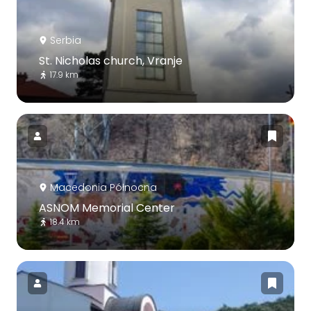
Serbia
St. Nicholas church, Vranje
17.9 km
Macedonia Północna
ASNOM Memorial Center
18.4 km