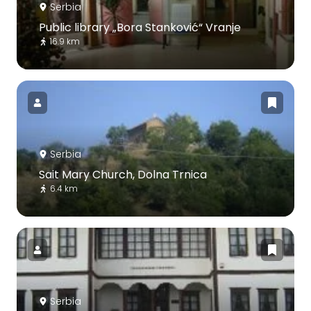
Serbia
Public library „Bora Stanković“ Vranje
16.9 km
Serbia
Sait Mary Church, Dolna Trnica
6.4 km
Serbia