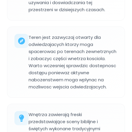
uzywania i doswiadczania tej
przestrzeni w dzisiejszych czasach.
Teren jest zazwyczaj otwarty dla
odwiedzajacych ktorzy moga
spacerowac po terenach zewnetrznych
i zobaczyc części wnetrza kosciola.
Warto wczesniej sprawdzic dostepnosc
dostępu poniewaz aktywne
nabozenstwem moga wplynac na
mozliwosc wejscia odwiedzajacych.
Wnętrza zawierają freski
przedstawiające sceny biblijne i
świętych wykonane tradycyjnymi