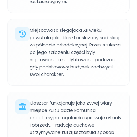
restauracyjnymi.
Miejscowosc siegajaca XII wieku
powstala jako klasztor sluzacy serbskiej
wspólnocie ortodoksyjnej. Przez stulecia
po jego zalozeniu części byly
naprawiane i modyfikowane podczas
gdy podstawowy budynek zachwycil
swoj charakter.
Klasztor funkcjonuje jako zywej wiary
miejsce kultu gdzie komunita
ortodoksyjna regularnie sprawuje rytualy
i obrzedy. Tradycje duchowe
utrzymywane tutaj ksztaltuia sposob