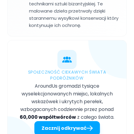
technikami sztuki bizantyjskiej. Te
malowane dzieła przetrwały dzięki
starannemu wysyłkowi konserwacji który
kontynuuje ich ochronę.
SPOŁECZNOŚĆ CIEKAWYCH ŚWIATA
PODRÓŻNIKÓW
AroundUs gromadzi tysiące
wyselekcjonowanych miejsc, lokalnych
wskazówek i ukrytych perełek,
wzbogacanych codziennie przez ponad
60,000 współtwórców
z całego świata.
Zacznij odkrywać